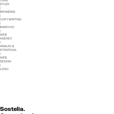
CASE
STUDY
|
BRANDING
|
COPYWRITING
|
MARCHIO
|
WEB
AGENCY
|
ANALISI &
STRATEGIA
|
WEB
DESIGN
|
LOGO
Sostelia.