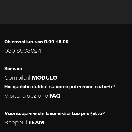
Chiamaci lun-ven 9.00-18.00
030 8908024
Scrivici
Compila il
MODULO
Hai qualche dubbio su come potremmo aiutarti?
Visita la sezione
FAQ
Vuoi scoprire chi lavorerà al tuo progetto?
Scopri il
TEAM