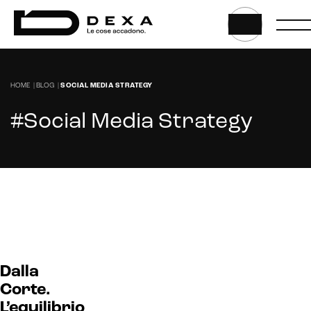
HOME
|
BLOG
|
SOCIAL MEDIA STRATEGY
#Social Media Strategy
CRM & email marketing
Dalla
Corte.
L’equilibrio