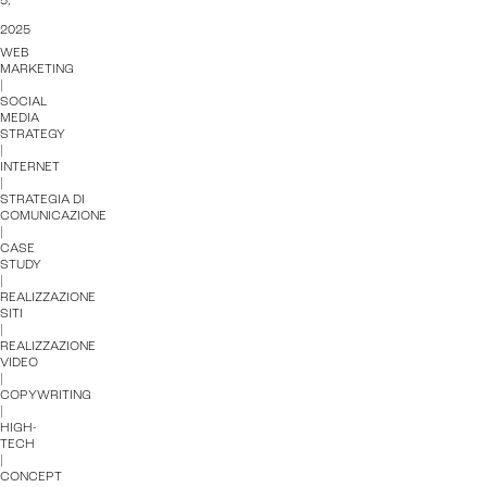
5,
2025
WEB
MARKETING
|
SOCIAL
MEDIA
STRATEGY
|
INTERNET
|
STRATEGIA DI
COMUNICAZIONE
|
CASE
STUDY
|
REALIZZAZIONE
SITI
|
REALIZZAZIONE
VIDEO
|
COPYWRITING
|
HIGH-
TECH
|
CONCEPT