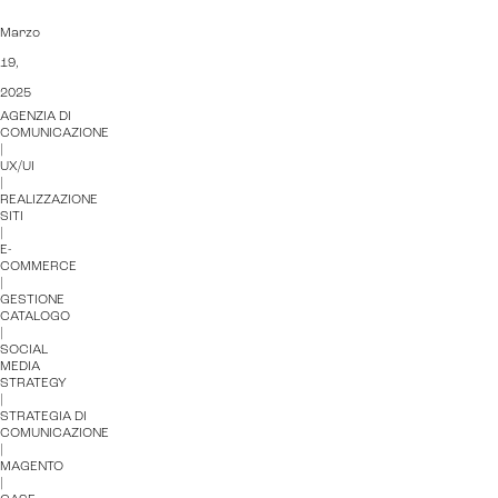
Marzo
19,
2025
AGENZIA DI
COMUNICAZIONE
|
UX/UI
|
REALIZZAZIONE
SITI
|
E-
COMMERCE
|
GESTIONE
CATALOGO
|
SOCIAL
MEDIA
STRATEGY
|
STRATEGIA DI
COMUNICAZIONE
|
MAGENTO
|