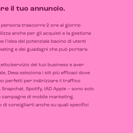
re il tuo annuncio.
i persona trascorre 2 ore al giorno
lizza anche per gli acquisti e la gestione
l’idea del potenziale bacino di utenti
eting e dei guadagni che può portare.
etto/servizio del tuo business e aver
e, Dexa seleziona i siti più efficaci dove
o perfetti per indirizzare il traffico
, Snapchat, Spotify, IAD Apple – sono solo
 le campagne di mobile marketing.
 di consigliarti anche su quali specifici