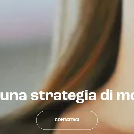
 una strategia di m
CONTATTACI