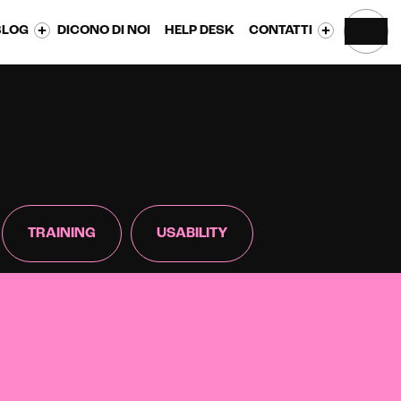
BLOG
DICONO DI NOI
HELP DESK
CONTATTI
TRAINING
USABILITY