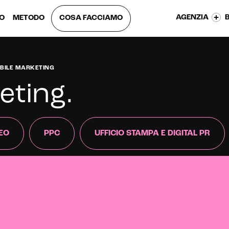
AGENZIA
EO
METODO
COSA FACCIAMO
BILE MARKETING
eting
.
EO
PPC
UFFICIO STAMPA E DIGITAL PR