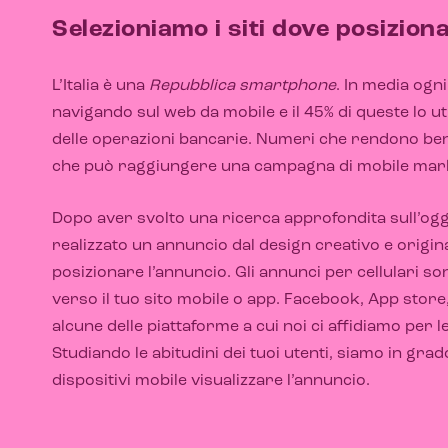
Selezioniamo i siti dove posiziona
L’Italia è una
Repubblica smartphone
. In media ogn
navigando sul web da mobile e il 45% di queste lo uti
delle operazioni bancarie. Numeri che rendono bene 
che può raggiungere una campagna di mobile mark
Dopo aver svolto una ricerca approfondita sull’ogg
realizzato un annuncio dal design creativo e original
posizionare l’annuncio. Gli annunci per cellulari son
verso il tuo sito mobile o app. Facebook, App store
alcune delle piattaforme a cui noi ci affidiamo per
Studiando le abitudini dei tuoi utenti, siamo in grado
dispositivi mobile visualizzare l’annuncio.