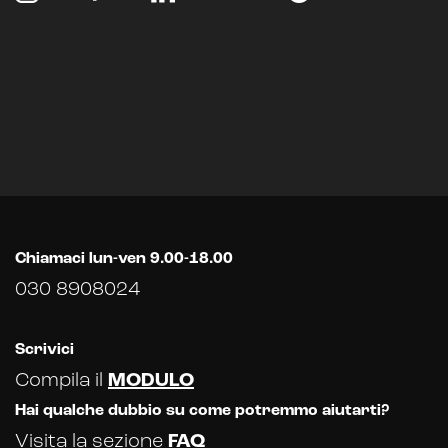
Chiamaci lun-ven 9.00-18.00
030 8908024
Scrivici
Compila il
MODULO
Hai qualche dubbio su come potremmo aiutarti?
Visita la sezione
FAQ