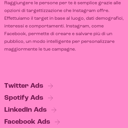
Raggiungere le persone per te è semplice grazie alle
opzioni di targettizzazione che Instagram offre.
Effettuiamo il target in base al luogo, dati demografici,
interessi e comportamenti. Instagram, come
Facebook, permette di creare e salvare più di un
pubblico, un modo intelligente per personalizzare
maggiormente le tue campagne.
CRM & email marketing
Twitter Ads
Spotify Ads
LinkedIn Ads
Sistemi di loyalty
Facebook Ads
Hubspot