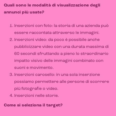
Quali sono le modalità di visualizzazione degli
E-commerce store
annunci più usate?
Marketplace for selling
Inserzioni con foto: la storia di una azienda può
E-commerce management
essere raccontata attraverso le immagini.
Inserzioni video: da poco è possibile anche
Marketplace integration
pubblicizzare video con una durata massima di
Payment gateway integration
60 secondi sfruttando a pieno lo straordinario
impatto visivo delle immagini combinato con
Customer service management
suoni e movimento.
Inserzioni carosello: in una sola inserzione
possiamo permettere alle persone di scorrere
più fotografie o video.
Inserzioni nelle storie.
Come si seleziona il target?