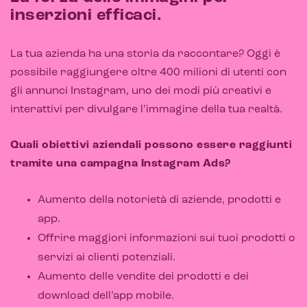
inserzioni efficaci.
La tua azienda ha una storia da raccontare? Oggi è
possibile raggiungere oltre 400 milioni di utenti con
gli annunci Instagram, uno dei modi più creativi e
interattivi per divulgare l’immagine della tua realtà.
Quali obiettivi aziendali possono essere raggiunti
tramite una campagna Instagram Ads?
Aumento della notorietà di aziende, prodotti e
app.
Offrire maggiori informazioni sui tuoi prodotti o
E-commerce solutions
servizi ai clienti potenziali.
Aumento delle vendite dei prodotti e dei
download dell’app mobile.