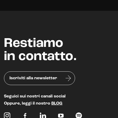
Chatbot e assistenti virtuali
Realtà Aumentata
Realtà Virtuale
Metaverso
Restiamo
in contatto.
Iscriviti alla newsletter
Seguici sui nostri canali social
Oppure, leggi il nostro
BLOG