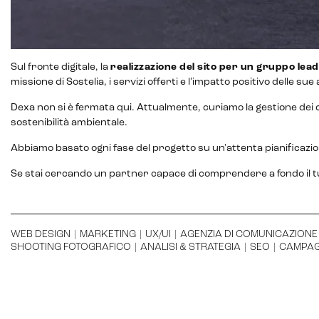
Sul fronte digitale, la
realizzazione del sito per un gruppo lea
missione di Sostelia, i servizi offerti e l’impatto positivo delle sue
Dexa non si è fermata qui. Attualmente, curiamo la gestione dei can
sostenibilità ambientale.
Abbiamo basato ogni fase del progetto su un'attenta pianificazio
Se stai cercando un partner capace di comprendere a fondo il 
WEB DESIGN
|
MARKETING
|
UX/UI
|
AGENZIA DI COMUNICAZIONE
SHOOTING FOTOGRAFICO
|
ANALISI & STRATEGIA
|
SEO
|
CAMPAG