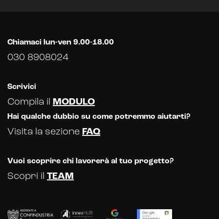
Chiamaci lun-ven 9.00-18.00
030 8908024
Scrivici
Compila il
MODULO
Hai qualche dubbio su come potremmo aiutarti?
Visita la sezione
FAQ
Vuoi scoprire chi lavorerà al tuo progetto?
Scopri il
TEAM