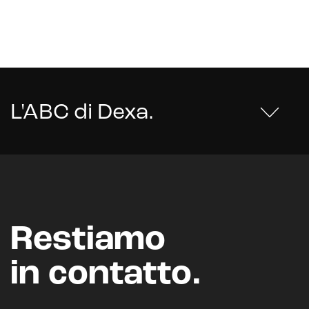
L'ABC di Dexa
.
Restiamo
in contatto.