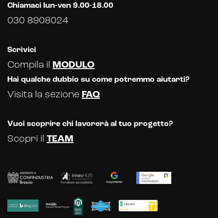
Chiamaci lun-ven 9.00-18.00
030 8908024
Scrivici
Compila il
MODULO
Hai qualche dubbio su come potremmo aiutarti?
Visita la sezione
FAQ
Vuoi scoprire chi lavorerà al tuo progetto?
Scopri il
TEAM