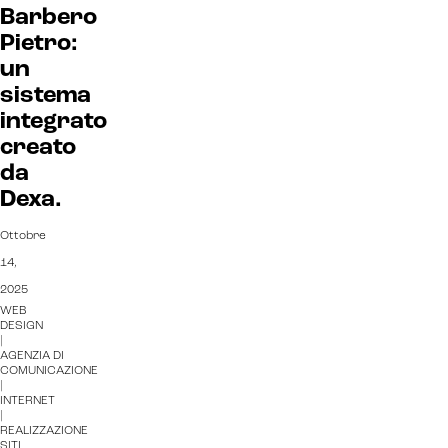
Barbero
Pietro:
un
sistema
integrato
creato
da
Dexa.
Ottobre
14,
2025
WEB
DESIGN
|
AGENZIA DI
COMUNICAZIONE
|
INTERNET
|
REALIZZAZIONE
SITI