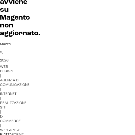
avviene
su
Magento
non
aggiornato.
Marzo
9,
2026
WEB
DESIGN
|
AGENZIA DI
COMUNICAZIONE
|
INTERNET
|
REALIZZAZIONE
SITI
|
E-
COMMERCE
|
WEB APP &
PIATTAFORME