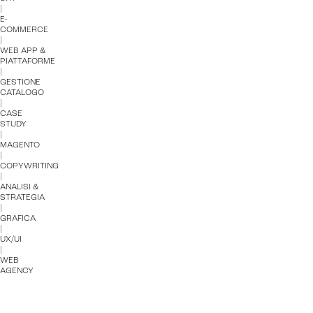
|
E-
COMMERCE
|
WEB APP &
PIATTAFORME
|
GESTIONE
CATALOGO
|
CASE
STUDY
|
MAGENTO
|
COPYWRITING
|
ANALISI &
STRATEGIA
|
GRAFICA
|
UX/UI
|
WEB
AGENCY