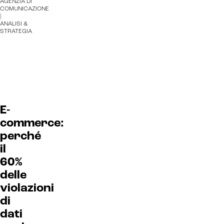
AGENZIA DI
COMUNICAZIONE
|
ANALISI &
STRATEGIA
E-
commerce:
perché
il
60%
delle
violazioni
di
dati