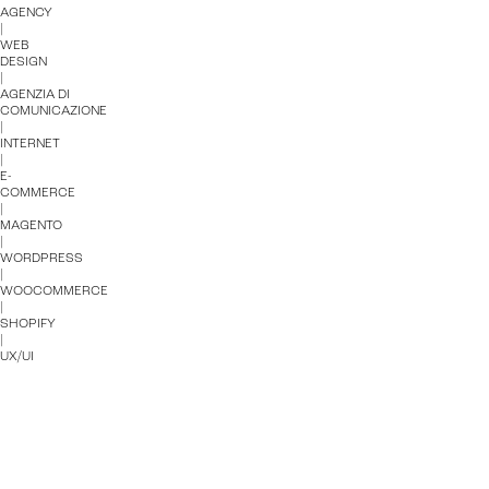
AGENCY
|
WEB
DESIGN
|
AGENZIA DI
COMUNICAZIONE
|
INTERNET
|
E-
COMMERCE
|
MAGENTO
|
WORDPRESS
|
WOOCOMMERCE
|
SHOPIFY
|
UX/UI