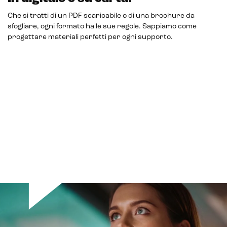
Che si tratti di un PDF scaricabile o di una brochure da
sfogliare, ogni formato ha le sue regole. Sappiamo come
progettare materiali perfetti per ogni supporto.
Intelligenza Artificiale e AR VR -
Metaverso
IoT (Internet of Things)
Blockchain
Intelligenza artificiale
Analisi predittiva