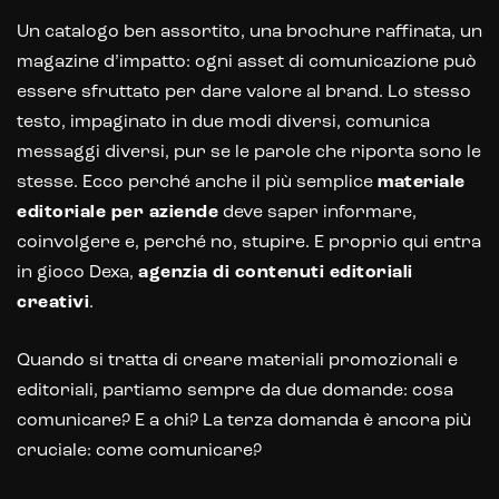
Un catalogo ben assortito, una brochure raffinata, un
magazine d’impatto: ogni asset di comunicazione può
essere sfruttato per dare valore al brand. Lo stesso
testo, impaginato in due modi diversi, comunica
messaggi diversi, pur se le parole che riporta sono le
stesse. Ecco perché anche il più semplice
materiale
editoriale per aziende
deve saper informare,
coinvolgere e, perché no, stupire. E proprio qui entra
in gioco Dexa,
agenzia di contenuti editoriali
creativi
.
Quando si tratta di creare materiali promozionali e
E-commerce solutions
editoriali, partiamo sempre da due domande: cosa
comunicare? E a chi? La terza domanda è ancora più
cruciale: come comunicare?