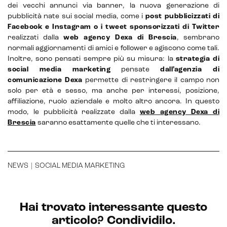
dei vecchi annunci via banner, la nuova generazione di
pubblicità nate sui social media, come i
post pubblicizzati di
Facebook e Instagram o i tweet sponsorizzati di Twitter
realizzati dalla
web agency Dexa di Brescia
, sembrano
normali aggiornamenti di amici e follower e agiscono come tali.
Inoltre, sono pensati sempre più su misura: la
strategia di
social media marketing
pensate
dall’agenzia di
comunicazione Dexa
permette di restringere il campo non
solo per età e sesso, ma anche per interessi, posizione,
affiliazione, ruolo aziendale e molto altro ancora. In questo
modo, le pubblicità realizzate dalla
web agency Dexa di
Brescia
saranno esattamente quelle che ti interessano.
NEWS
|
SOCIAL MEDIA MARKETING
CRM & email marketing
Hai trovato interessante questo
articolo? Condividilo.