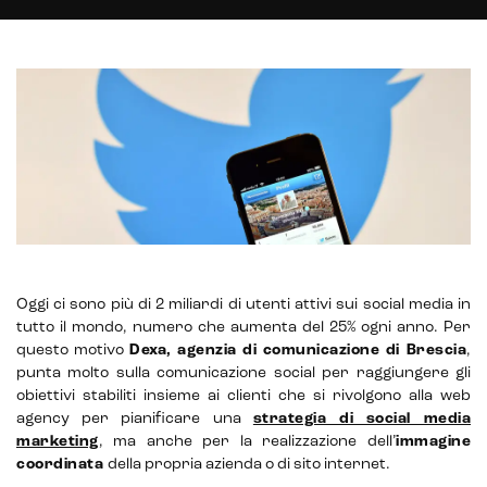
Headless CMS
UX/UI Design
Gestione hosting e manutenzione di siti web
Oggi ci sono più di 2 miliardi di utenti attivi sui social media in
tutto il mondo, numero che aumenta del 25% ogni anno. Per
questo motivo
Dexa, agenzia di comunicazione di Brescia
,
punta molto sulla comunicazione social per raggiungere gli
obiettivi stabiliti insieme ai clienti che si rivolgono alla web
agency per pianificare una
strategia di social media
marketing
, ma anche per la realizzazione dell’
immagine
coordinata
della propria azienda o di sito internet.