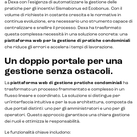
a Dexa con l'esigenza di automatizzare la gestione delle
pratiche per gli incentivi Sismabonus ed Ecobonus. Con il
E-commerce management
volume di richieste in costante crescita e le normative in
continua evoluzione, era necessario uno strumento capace di
Marketplace integration
centralizzare e snellire il processo. Dexa ha trasformato
questa complessa necessità in una soluzione concreta: una
Payment gateway integration
piattaforma web per la gestione di pratiche condominiali
che riduce gli errori e accelera i tempi di lavorazione.
Customer service management
Un doppio portale per una
gestione senza ostacoli.
La
piattaforma web di gestione pratiche condominiali
ha
trasformato un processo frammentato e complesso in un
flusso lineare e coordinato. La soluzione si distingue per
un'interfaccia intuitiva e per la sua architettura, composta da
due portali distinti: uno per gli amministratori e uno per gli
operatori. Questo approccio garantisce una chiara gestione
dei ruoli e ottimizza le responsabilità.
Le funzionalità chiave includono: