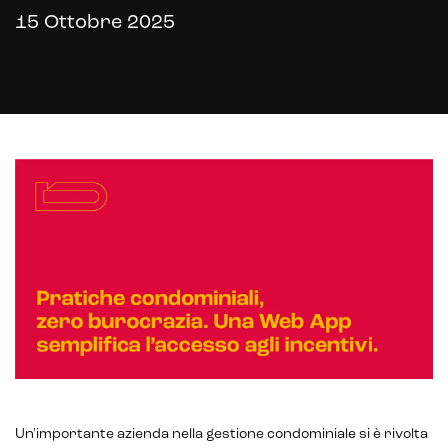
15 Ottobre 2025
E-commerce solutions
E-commerce store
Un'importante azienda nella gestione condominiale si è rivolta
Marketplace for selling