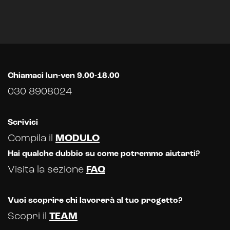
Chiamaci lun-ven 9.00-18.00
030 8908024
Scrivici
Compila il
MODULO
Hai qualche dubbio su come potremmo aiutarti?
Visita la sezione
FAQ
Vuoi scoprire chi lavorerà al tuo progetto?
Scopri il
TEAM