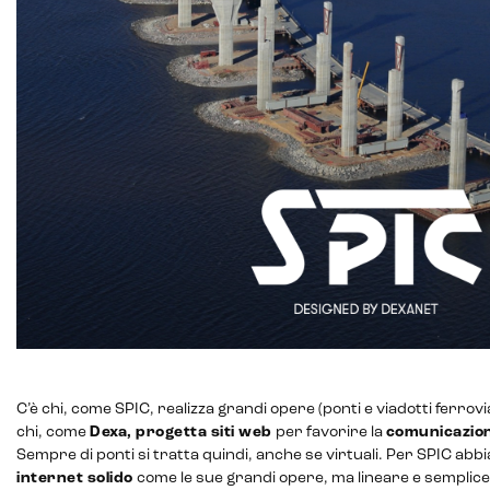
Payment gateway integration
Customer service management
C’è chi, come SPIC, realizza grandi opere (ponti e viadotti ferrov
chi, come
Dexa, progetta siti web
per favorire la
comunicazio
Sempre di ponti si tratta quindi, anche se virtuali. Per SPIC abb
internet solido
come le sue grandi opere, ma lineare e semplice