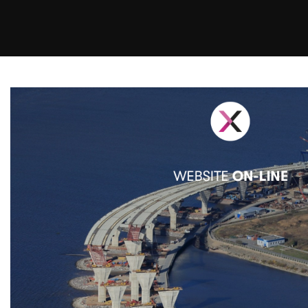
E-commerce solutions
E-commerce store
Marketplace for selling
E-commerce management
Marketplace integration