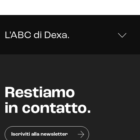
Realtà Virtuale
Metaverso
L'ABC di Dexa
.
Restiamo
in contatto.
Iscriviti alla newsletter