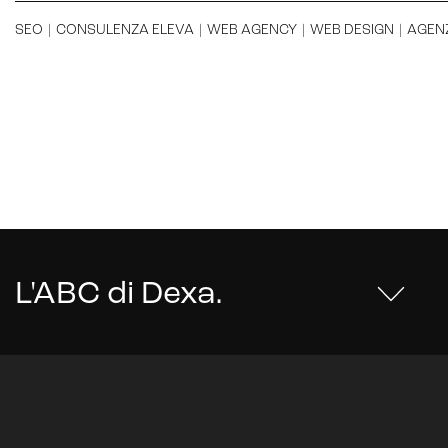
SEO
|
CONSULENZA ELEVA
|
WEB AGENCY
|
WEB DESIGN
|
AGENZ
L'ABC di Dexa
.