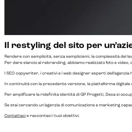
Il restyling del sito per un’
Rendere con semplicità, senza semplicismi, la complessità del lavo
Per dare slancio al rebranding, abbiamo realizzato foto e video,
I SEO copywriter, i creativi e i web designer esperti dell’agenzia
In continuità con la precedente versione, la piattaforma digitale a
Per amplificare la ridefinita identità di GP Progetti, Dexa si occu
Se stai cercando un’agenzia di comunicazione e marketing capace d
Contattaci
e raccontaci i tuoi obiettivi.