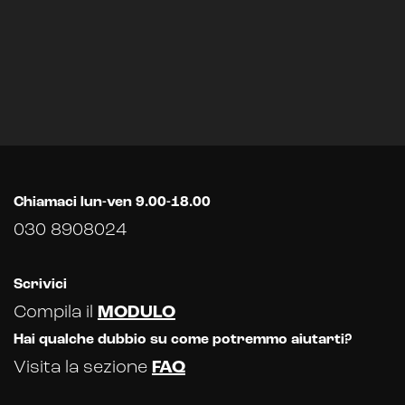
Chiamaci lun-ven 9.00-18.00
030 8908024
Scrivici
Compila il
MODULO
Hai qualche dubbio su come potremmo aiutarti?
Visita la sezione
FAQ