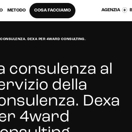
AGENZIA
EO
METODO
COSA FACCIAMO
 CONSULENZA. DEXA PER 4WARD CONSULTING.
a consulenza al
ervizio della
onsulenza. Dexa
er 4ward