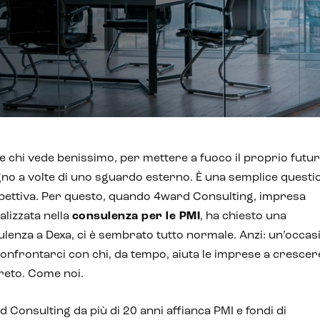
 chi vede benissimo, per mettere a fuoco il proprio futu
no a volte di uno sguardo esterno. È una semplice questi
pettiva. Per questo, quando 4ward Consulting, impresa
alizzata nella
consulenza per le PMI
, ha chiesto una
lenza a Dexa, ci è sembrato tutto normale. Anzi: un’occas
onfrontarci con chi, da tempo, aiuta le imprese a crescer
reto. Come noi.
 Consulting da più di 20 anni affianca PMI e fondi di