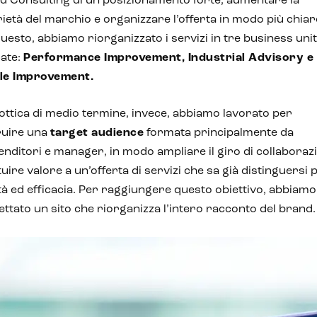
 Consulting di un posizionamento forte, aumentare la
ietà del marchio e organizzare l’offerta in modo più chiar
uesto, abbiamo riorganizzato i servizi in tre business unit
ate:
Performance Improvement, Industrial Advisory e
le Improvement.
'ottica di medio termine, invece, abbiamo lavorato per
ruire una
target audience
formata principalmente da
nditori e manager, in modo ampliare il giro di collaborazi
tuire valore a un’offerta di servizi che sa già distinguersi 
tà ed efficacia. Per raggiungere questo obiettivo, abbiamo
ttato un sito che riorganizza l’intero racconto del brand.