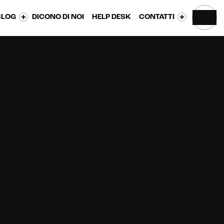
BLOG
DICONO DI NOI
HELP DESK
CONTATTI