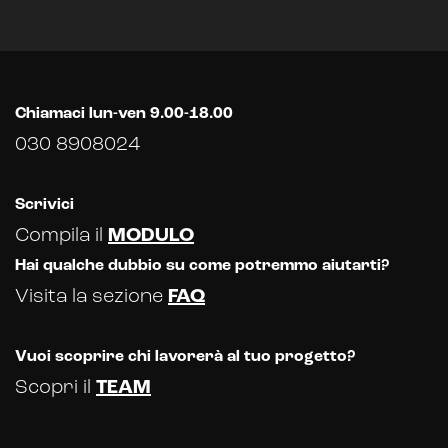
Chiamaci lun-ven 9.00-18.00
030 8908024
Scrivici
Compila il
MODULO
Hai qualche dubbio su come potremmo aiutarti?
Visita la sezione
FAQ
Vuoi scoprire chi lavorerà al tuo progetto?
Scopri il
TEAM