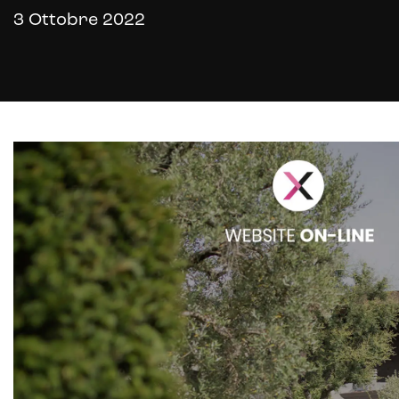
3 Ottobre 2022
E-commerce solutions
E-commerce store
Marketplace for selling
E-commerce management
Marketplace integration
Payment gateway integration
Customer service management