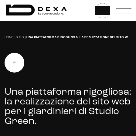
Gestione hosting e manutenzione di siti web
HOME
|
BLOG
|
UNA PIATTAFORMA RIGOGLIOSA: LA REALIZZAZIONE DEL SITO WEB PER I GIARDINIERI DI STUDIO GREEN.
Una piattaforma rigogliosa:
la realizzazione del sito web
per i giardinieri di Studio
Green.