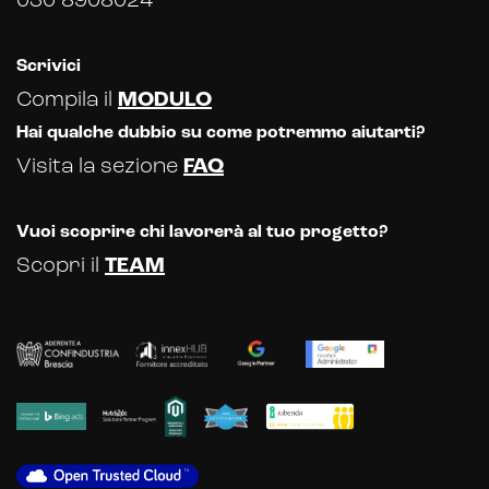
030 8908024
Scrivici
Compila il
MODULO
Hai qualche dubbio su come potremmo aiutarti?
Visita la sezione
FAQ
Vuoi scoprire chi lavorerà al tuo progetto?
Scopri il
TEAM