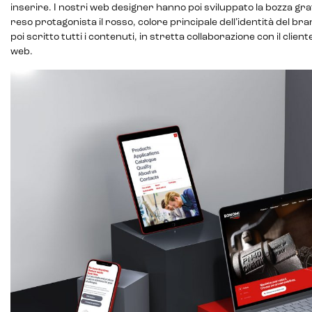
inserire. I nostri web designer hanno poi sviluppato la bozza gra
reso protagonista il rosso, colore principale dell’identità del br
poi scritto tutti i contenuti, in stretta collaborazione con il clie
web.
CRM & email marketing
Sistemi di loyalty
Hubspot
Email marketing
Marketing automation
Lead generation e nurturing