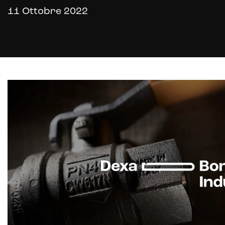
11 Ottobre 2022
E-commerce solutions
E-commerce store
Marketplace for selling
E-commerce management
Marketplace integration