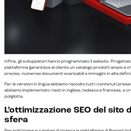
Customer segmentation
Infine, gli sviluppatori hanno programmato il website. Progettat
piattaforma garantisce al cliente un catalogo prodotti ampio e 
precise, numerosi documenti scaricabili e immagini in alta defini
Per le versioni in lingua abbiamo raccolto tutti i contenuti prese
abbiamo implementato i testi in inglese, tedesco e francese, e c
poliglotta.
L’ottimizzazione SEO del sito d
sfera
Per indicizzare sui motori di ricerca la piattaforma di Bonomi Indu