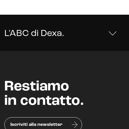
Realtà Virtuale
Metaverso
L'ABC di Dexa
.
Restiamo
in contatto.
Iscriviti alla newsletter