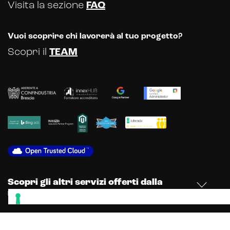
Visita la sezione
FAQ
Vuoi scoprire chi lavorerà al tuo progetto?
Scopri il
TEAM
Scopri gli altri servizi offerti dalla
nostra Web & Communication Agency
© Dexa SRL 2025 - P.le Europa, 43 - 25068 Sarezzo (Brescia) - Registro