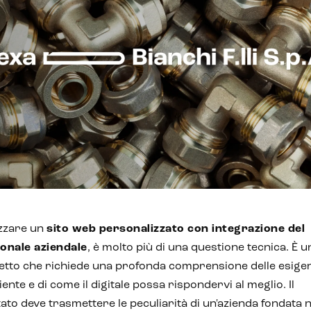
zzare un
sito web personalizzato con integrazione del
ionale aziendale
, è molto più di una questione tecnica. È u
etto che richiede una profonda comprensione delle esige
liente e di come il digitale possa rispondervi al meglio. Il
tato deve trasmettere le peculiarità di un'azienda fondata n