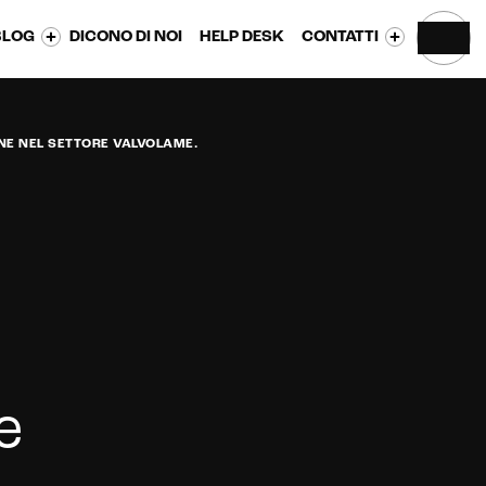
BLOG
DICONO DI NOI
HELP DESK
CONTATTI
NE NEL SETTORE VALVOLAME.
e