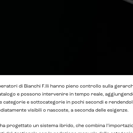
peratori di Bianchi F.lli hanno pieno controllo sulla gerarc
atalogo e possono intervenire in tempo reale, aggiungend
 categorie e sottocategorie in pochi secondi e rendendol
iatamente visibili o nascoste, a seconda delle esigenze.
ha progettato un sistema ibrido, che combina l’importazi