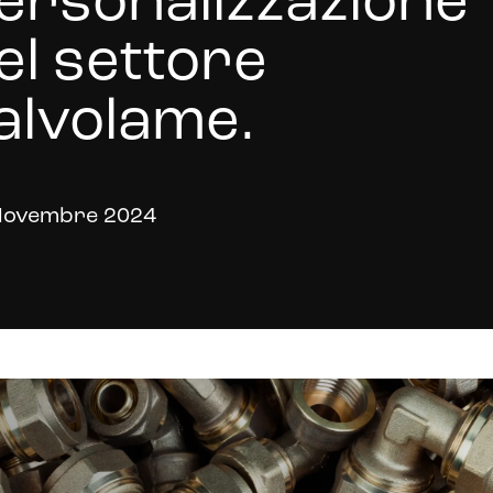
ersonalizzazione
el settore
alvolame.
Novembre 2024