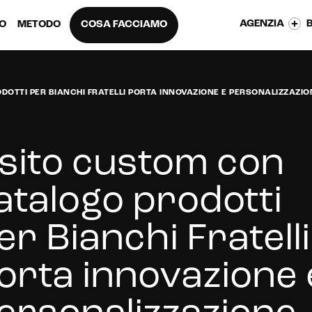
AGENZIA
EO
METODO
COSA FACCIAMO
DOTTI PER BIANCHI FRATELLI PORTA INNOVAZIONE E PERSONALIZZAZIO
l sito custom con
atalogo prodotti
er Bianchi Fratelli
orta innovazione 