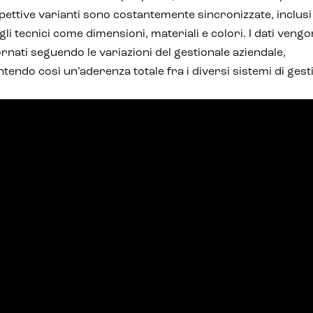
spettive varianti sono costantemente sincronizzate, inclusi 
gli tecnici come dimensioni, materiali e colori. I dati veng
rnati seguendo le variazioni del gestionale aziendale,
tendo così un’aderenza totale fra i diversi sistemi di gest