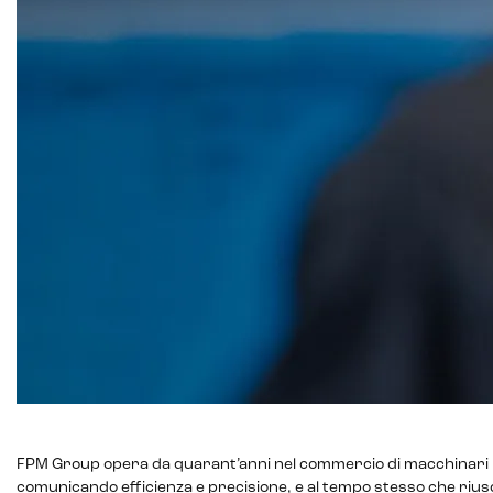
Marketing automation
Lead generation e nurturing
Customer segmentation
FPM Group opera da quarant’anni nel commercio di macchinari per 
comunicando efficienza e precisione, e al tempo stesso che riusc