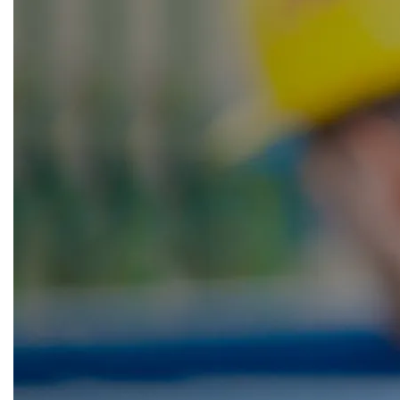
CRM & email marketing
Sistemi di loyalty
Hubspot
Email marketing