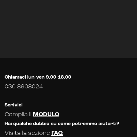
Chiamaci lun-ven 9.00-18.00
030 8908024
Scrivici
Compila il
MODULO
Hai qualche dubbio su come potremmo aiutarti?
Visita la sezione
FAQ