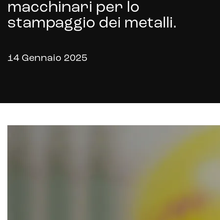
Customer service management
macchinari per lo
stampaggio dei metalli.
14 Gennaio 2025