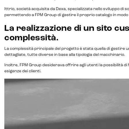
Ittrio, società acquisita da Dexa, specializzata nello sviluppo di 
permettendo a FPM Group di gestire il proprio catalogo in modo e
La realizzazione di un sito c
complessità.
La complessità principale del progetto è stata quella di gestire
dettagliate, tutte diverse in base alla tipologia del macchinario.
Inoltre, FPM Group desiderava offrire agli utenti la possibilità 
esigenze dei clienti.
Intelligenza Artificiale e AR VR -
Metaverso
IoT (Internet of Things)