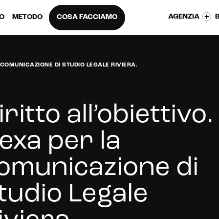
AGENZIA
EO
METODO
COSA FACCIAMO
A COMUNICAZIONE DI STUDIO LEGALE RIVIERA.
iritto all’obiettivo.
exa per la
omunicazione di
tudio Legale