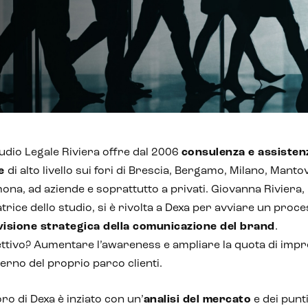
udio Legale Riviera offre dal 2006
consulenza e assisten
e
di alto livello sui fori di Brescia, Bergamo, Milano, Manto
na, ad aziende e soprattutto a privati. Giovanna Riviera,
trice dello studio, si è rivolta a Dexa per avviare un proc
visione strategica della comunicazione del brand
.
ettivo? Aumentare l’awareness e ampliare la quota di imp
nterno del proprio parco clienti.
voro di Dexa è inziato con un’
analisi del mercato
e dei punti