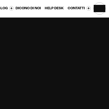
BLOG
DICONO DI NOI
HELP DESK
CONTATTI