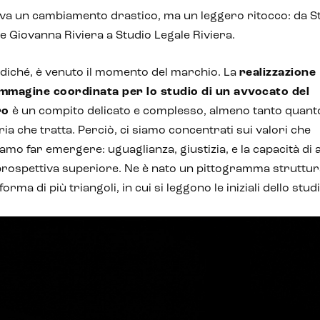
va un cambiamento drastico, ma un leggero ritocco: da S
e Giovanna Riviera a Studio Legale Riviera.
iché, è venuto il momento del marchio. La
realizzazione
’immagine coordinata per lo studio di un avvocato del
ro
è un compito delicato e complesso, almeno tanto quanto
ia che tratta. Perciò, ci siamo concentrati sui valori che
amo far emergere: uguaglianza, giustizia, e la capacità di 
rospettiva superiore. Ne è nato un pittogramma struttur
 forma di più triangoli, in cui si leggono le iniziali dello stud