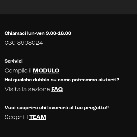
Chiamaci lun-ven 9.00-18.00
030 8908024
Scrivici
Compila il
MODULO
Hai qualche dubbio su come potremmo aiutarti?
Visita la sezione
FAQ
Vuoi scoprire chi lavorerà al tuo progetto?
Scopri il
TEAM