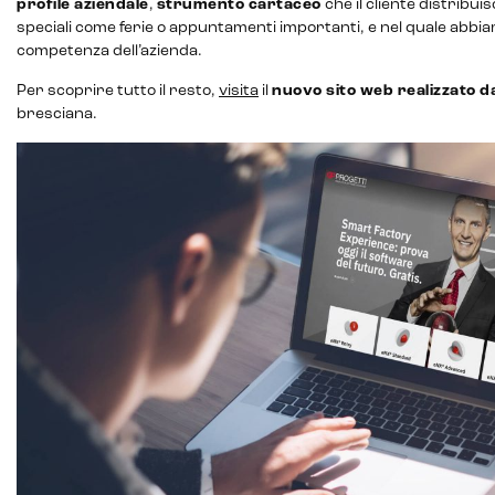
profile aziendale
,
strumento cartaceo
che il cliente distribui
speciali come ferie o appuntamenti importanti, e nel quale abbia
competenza dell’azienda.
Per scoprire tutto il resto,
visita
il
nuovo sito web realizzato d
bresciana.