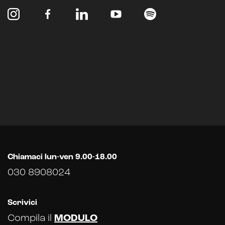
Chiamaci lun-ven 9.00-18.00
030 8908024
Scrivici
Compila il
MODULO