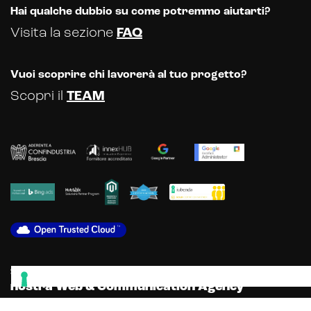
Hai qualche dubbio su come potremmo aiutarti?
Visita la sezione
FAQ
Vuoi scoprire chi lavorerà al tuo progetto?
Scopri il
TEAM
Scopri gli altri servizi offerti dalla
nostra Web & Communication Agency