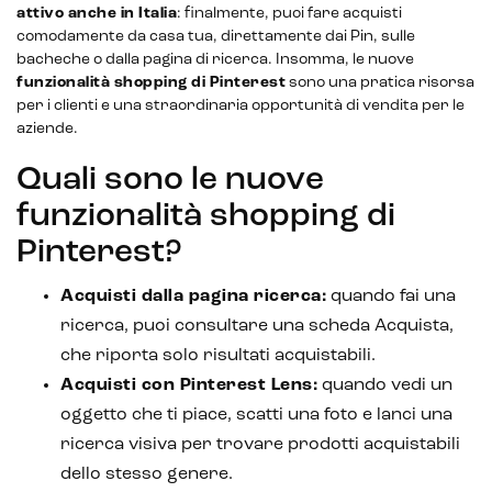
Marketplace integration
attivo anche in Italia
: finalmente, puoi fare acquisti
comodamente da casa tua, direttamente dai Pin, sulle
Payment gateway integration
bacheche o dalla pagina di ricerca. Insomma, le nuove
funzionalità shopping di Pinterest
sono una pratica risorsa
Customer service management
per i clienti e una straordinaria opportunità di vendita per le
aziende.
Quali sono le nuove
funzionalità shopping di
Pinterest?
Acquisti dalla pagina ricerca:
quando fai una
ricerca, puoi consultare una scheda Acquista,
che riporta solo risultati acquistabili.
Acquisti con Pinterest Lens:
quando vedi un
oggetto che ti piace, scatti una foto e lanci una
ricerca visiva per trovare prodotti acquistabili
dello stesso genere.