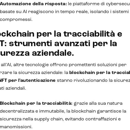
Automazione della risposta:
le piattaforme di cybersecu
basate su AI reagiscono in tempo reale, isolando i sistemi
compromessi.
ockchain per la tracciabilità e
T: strumenti avanzati per la
curezza aziendale.
 all’AI, altre tecnologie offrono promettenti soluzioni per
rzare la sicurezza aziendale: la
blockchain per la tracciab
NFT per l'autenticazione
stanno rivoluzionando la sicure
ati aziendali.
Blockchain per la tracciabilità:
grazie alla sua natura
decentralizzata e immutabile, la blockchain garantisce la
sicurezza nella supply chain, evitando contraffazioni e
manomissioni.