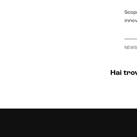
Scopr
innov
NEWS
Hai tro