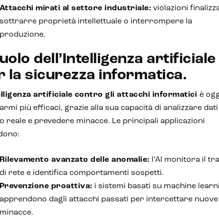
Attacchi mirati al settore industriale:
violazioni finalizz
sottrarre proprietà intellettuale o interrompere la
produzione.
ruolo dell’Intelligenza artificiale
r la sicurezza informatica.
lligenza artificiale
contro gli attacchi informatici
è ogg
 armi più efficaci, grazie alla sua capacità di analizzare dati
 reale e prevedere minacce. Le principali applicazioni
dono:
Rilevamento avanzato delle anomalie:
l’AI monitora il tr
di rete e identifica comportamenti sospetti.
Prevenzione proattiva:
i sistemi basati su machine learn
apprendono dagli attacchi passati per intercettare nuove
minacce.