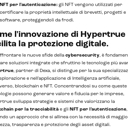
NFT per l'autenticazione:
gli NFT vengono utilizzati per
certificare la proprietà intellettuale di brevetti, progetti e
software, proteggendoli da frodi.
me l'innovazione di Hypertrue
ilita la protezione digitale.
ffrontare le nuove sfide della
cybersecurity
, è fondamen
are soluzioni integrate che sfruttino le tecnologie più ava
rtrue
, partner di Dexa, si distingue per la sua specializza
esplorazione e nell'applicazione di Intelligenza artificiale,
verso, blockchain e NFT. Concentrandosi su come queste
logie possono generare valore e fiducia per le imprese,
true sviluppa strategie e sistemi che valorizzano la
chain per la tracciabilità
e gli
NFT per l'autenticazione
,
ndo un approccio che si allinea con la necessità di maggi
ezza, trasparenza e protezione degli asset digitali.