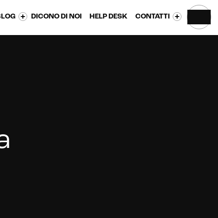
BLOG
DICONO DI NOI
HELP DESK
CONTATTI
a