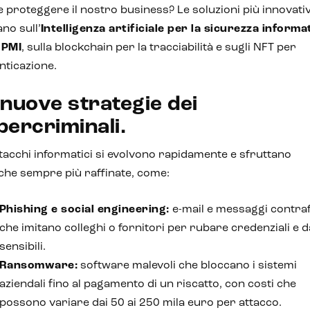
proteggere il nostro business? Le soluzioni più innovati
no sull’
Intelligenza artificiale per la sicurezza informa
 PMI
, sulla blockchain per la tracciabilità e sugli NFT per
enticazione.
 nuove strategie dei
bercriminali.
ttacchi informatici si evolvono rapidamente e sfruttano
che sempre più raffinate, come:
Phishing e social engineering:
e-mail e messaggi contraf
che imitano colleghi o fornitori per rubare credenziali e d
sensibili.
Ransomware:
software malevoli che bloccano i sistemi
aziendali fino al pagamento di un riscatto, con costi che
possono variare dai 50 ai 250 mila euro per attacco.