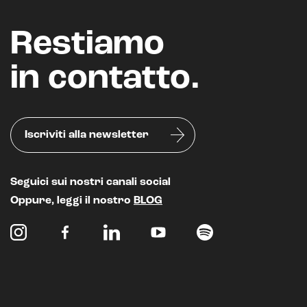
Restiamo
in contatto.
Iscriviti alla newsletter
Intelligenza Artificiale e AR VR -
Metaverso
Seguici sui nostri canali social
Oppure, leggi il nostro
BLOG
IoT (Internet of Things)
Blockchain
Intelligenza artificiale