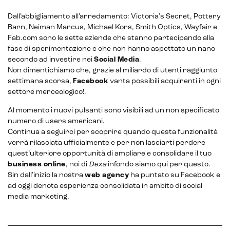
Dall’abbigliamento all’arredamento: Victoria's Secret, Pottery
Barn, Neiman Marcus, Michael Kors, Smith Optics, Wayfair e
Fab.com sono le sette aziende che stanno partecipando alla
fase di sperimentazione e che non hanno aspettato un nano
secondo ad investire nei
Social Media
.
Non dimentichiamo che, grazie al miliardo di utenti raggiunto
settimana scorsa,
Facebook
vanta possibili acquirenti in ogni
settore merceologico!.
Al momento i nuovi pulsanti sono visibili ad un non specificato
numero di users americani.
Continua a seguirci per scoprire quando questa funzionalità
verrà rilasciata ufficialmente e per non lasciarti perdere
quest’ulteriore opportunità di ampliare e consolidare il tuo
business online
, noi di
Dexa
infondo siamo qui per questo.
Sin dall'inizio la nostra
web agency
ha puntato su Facebook e
CRM & email marketing
ad oggi denota esperienza consolidata in ambito di social
media marketing.