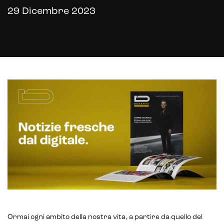
29 Dicembre 2023
Headless CMS
UX/UI Design
Gestione hosting e manutenzione di siti web
Ormai ogni ambito della nostra vita, a partire da quello del