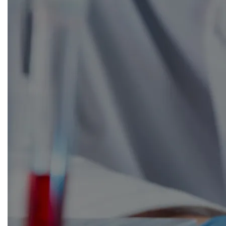
CRM & email marketing
Sistemi di loyalty
Hubspot
Email marketing
Marketing automation