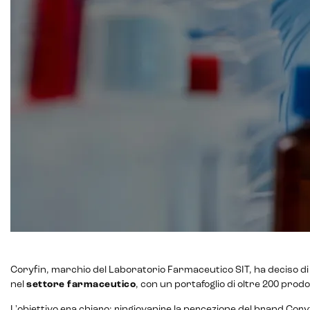
Lead generation e nurturing
Customer segmentation
Coryfin, marchio del Laboratorio Farmaceutico SIT, ha deciso di 
nel
settore farmaceutico
, con un portafoglio di oltre 200 pro
L'obiettivo era chiaro: ringiovanire la percezione del brand Cor