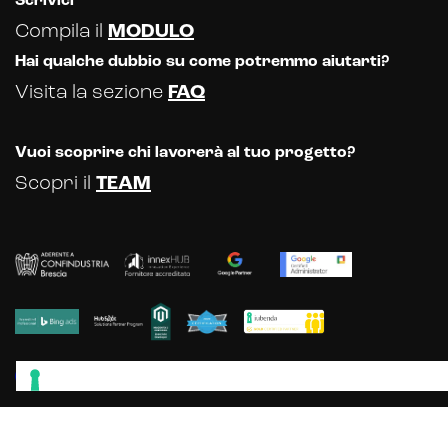
Scrivici
Compila il
MODULO
Hai qualche dubbio su come potremmo aiutarti?
Visita la sezione
FAQ
Vuoi scoprire chi lavorerà al tuo progetto?
Scopri il
TEAM
Scopri gli altri servizi offerti dalla