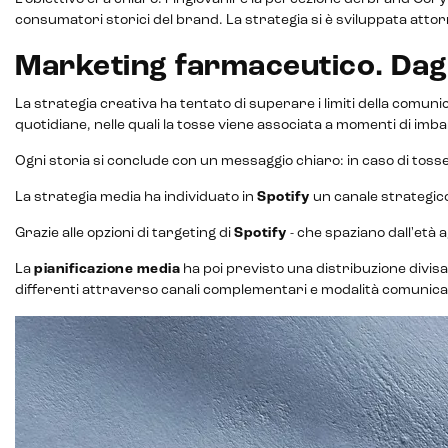
consumatori storici del brand. La strategia si è sviluppata attor
Marketing farmaceutico. Dagli
La strategia creativa ha tentato di superare i limiti della comuni
quotidiane, nelle quali la tosse viene associata a momenti di imba
Ogni storia si conclude con un messaggio chiaro: in caso di tos
La strategia media ha individuato in
Spotify
un canale strategic
Grazie alle opzioni di targeting di
Spotify
- che spaziano dall'età 
La
pianificazione media
ha poi previsto una distribuzione divisa
differenti attraverso canali complementari e modalità comunica
Intelligenza Artificiale e AR VR -
Metaverso
IoT (Internet of Things)