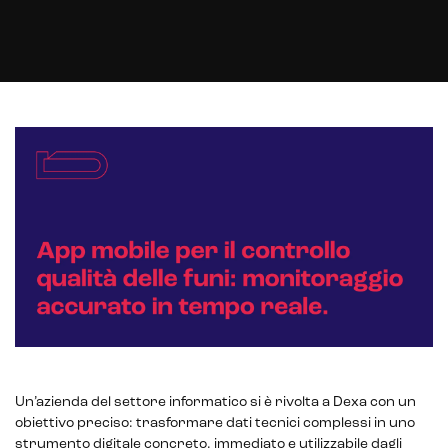
Un’azienda del settore informatico si è rivolta a Dexa con un
obiettivo preciso: trasformare dati tecnici complessi in uno
E-commerce solutions
strumento digitale concreto, immediato e utilizzabile dagli