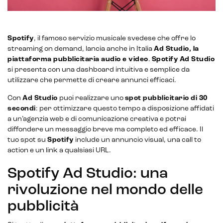
Spotify
, il famoso servizio musicale svedese che offre lo
streaming on demand, lancia anche in Italia
Ad Studio, la
piattaforma pubblicitaria audio e video
.
Spotify Ad Studio
si presenta con una dashboard intuitiva e semplice da
utilizzare che permette di creare annunci efficaci.
Con
Ad Studio
puoi realizzare uno
spot pubblicitario di 30
secondi
: per ottimizzare questo tempo a disposizione affidati
a un’agenzia web e di comunicazione creativa e potrai
diffondere un messaggio breve ma completo ed efficace. Il
tuo spot su
Spotify
include un annuncio visual, una call to
action e un link a qualsiasi URL.
Spotify Ad Studio: una
rivoluzione nel mondo delle
pubblicità
CRM & email marketing