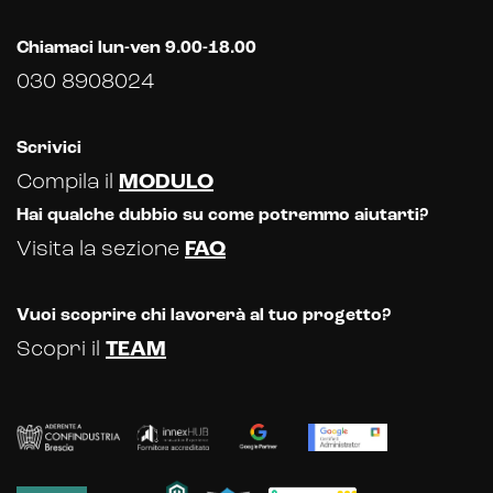
Chiamaci lun-ven 9.00-18.00
030 8908024
Scrivici
Compila il
MODULO
Hai qualche dubbio su come potremmo aiutarti?
Visita la sezione
FAQ
Vuoi scoprire chi lavorerà al tuo progetto?
Scopri il
TEAM