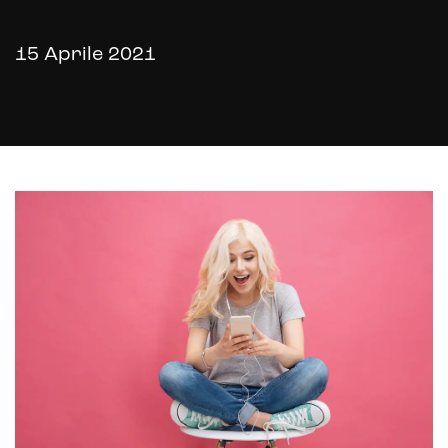
15 Aprile 2021
E-commerce store
Marketplace for selling
E-commerce management
Marketplace integration
Payment gateway integration
Customer service management