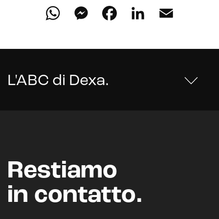
WhatsApp
Messenger
Facebook
LinkedIn
Email
L'ABC di Dexa
.
Restiamo
in contatto.