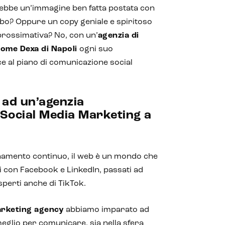
rebbe un’immagine ben fatta postata con
lbo? Oppure un copy geniale e spiritoso
prossimativa? No, con un’
agenzia di
come Dexa di Napoli
ogni suo
e al piano di comunicazione social
 ad un’agenzia
l Social Media Marketing a
namento continuo, il web è un mondo che
i con Facebook e LinkedIn, passati ad
perti anche di TikTok.
arketing agency
abbiamo imparato ad
 meglio per comunicare, sia nella sfera