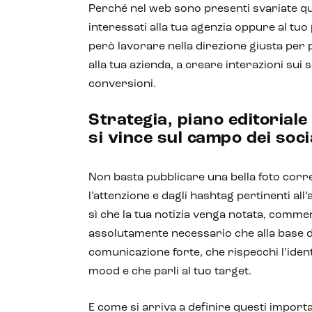
Perché nel web sono presenti svariate quan
interessati alla tua agenzia oppure al tu
però lavorare nella direzione giusta per 
alla tua azienda, a creare interazioni sui 
conversioni.
Strategia, piano editoriale 
si vince sul campo dei soc
Non basta pubblicare una bella foto corre
l’attenzione e dagli hashtag pertinenti al
sì che la tua notizia venga notata, comme
assolutamente necessario che alla base del
comunicazione forte, che rispecchi l’identi
mood e che parli al tuo target.
E come si arriva a definire questi import