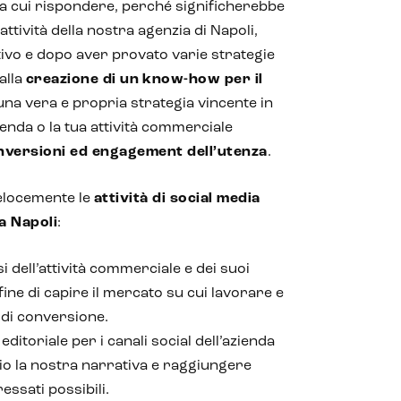
a cui rispondere, perché significherebbe
attività della nostra agenzia di Napoli,
tivo e dopo aver provato varie strategie
alla
creazione di un
know-how per il
 una vera e propria strategia vincente in
ienda o la tua attività commerciale
onversioni ed engagement dell’utenza
.
elocemente le
attività di social media
a Napoli
:
i dell’attività commerciale e dei suoi
fine di capire il mercato su cui lavorare e
i di conversione.
ditoriale per i canali social dell’azienda
io la nostra narrativa e raggiungere
ressati possibili.