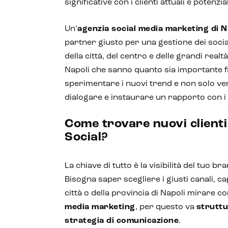
significative con i clienti attuali e potenzial
Un’
agenzia social media marketing
di N
partner giusto per una gestione dei social
della città, del centro e delle grandi realt
Napoli che sanno quanto sia importante f
sperimentare i nuovi trend e non solo v
dialogare e instaurare un rapporto con i p
Come trovare nuovi clienti
Social?
La chiave di tutto è la visibilità del tuo bra
Bisogna saper scegliere i giusti canali, cap
città o della provincia di Napoli mirare co
media marketing
, per questo va
struttu
strategia di comunicazione
.