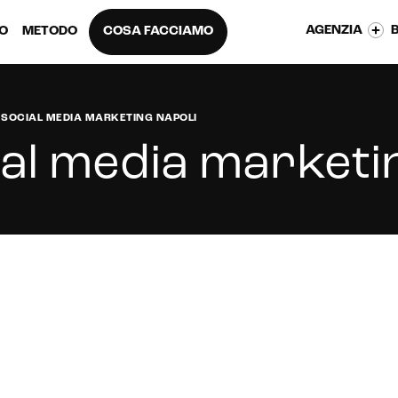
AGENZIA
EO
METODO
COSA FACCIAMO
 SOCIAL MEDIA MARKETING NAPOLI
al media marketi
apoli che sappia promuoverti a dovere? Sei stanco di