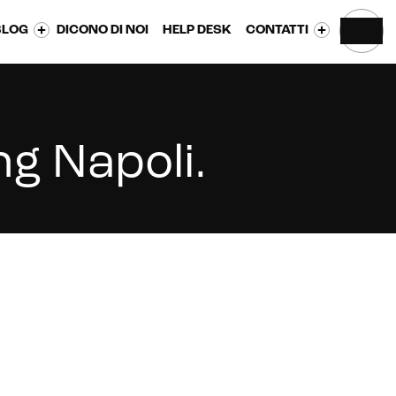
BLOG
DICONO DI NOI
HELP DESK
CONTATTI
ng Napoli
.
CONTATTACI