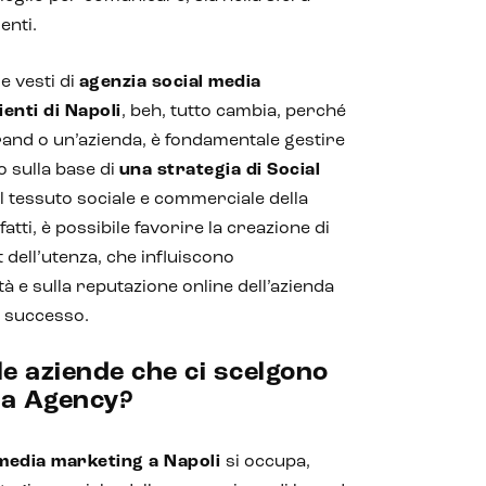
enti.
 vesti di
agenzia social media
ienti di Napoli
, beh, tutto cambia, perché
and o un’azienda, è fondamentale gestire
o sulla base di
una strategia di Social
l tessuto sociale e commerciale della
nfatti, è possibile favorire la creazione di
dell’utenza, che influiscono
ità e sulla reputazione online dell’azienda
l successo.
le aziende che ci scelgono
ia Agency?
 media marketing a Napoli
si occupa,