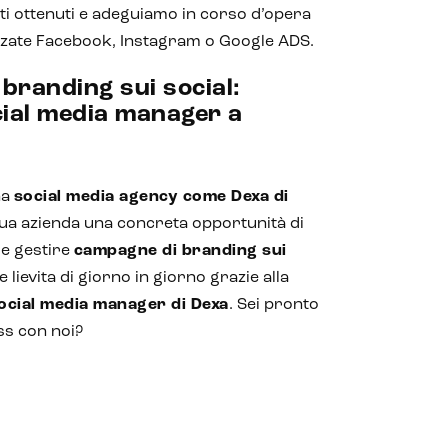
ti ottenuti e adeguiamo in corso d’opera
ate Facebook, Instagram o Google ADS.
branding sui social:
cial media manager a
na
social media agency come Dexa di
 tua azienda una concreta opportunità di
 e gestire
campagne di branding sui
 lievita di giorno in giorno grazie alla
ocial media manager di Dexa
. Sei pronto
ess con noi?