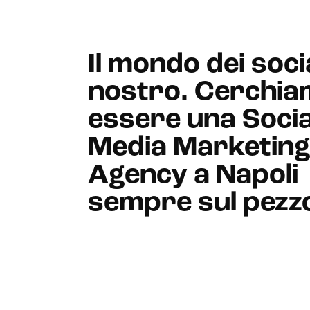
Il mondo dei social
nostro. Cerchia
essere una Socia
Media Marketin
Agency a Napoli
sempre sul pezz