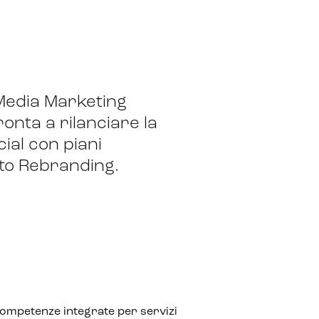
Media Marketing
onta a rilanciare la
ial con piani
eto Rebranding.
Competenze integrate per servizi