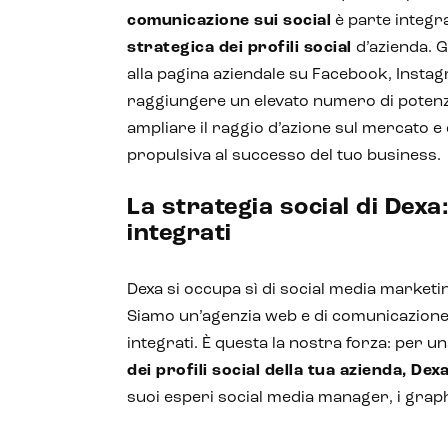
comunicazione sui social
è parte integr
strategica dei profili social
d’azienda. 
alla pagina aziendale su Facebook, Instag
raggiungere un elevato numero di potenzial
ampliare il raggio d’azione sul mercato e
propulsiva al successo del tuo business.
La strategia social di Dexa
integrati
Dexa si occupa sì di social media marketin
Siamo un’agenzia web e di comunicazione
integrati. È questa la nostra forza: per u
dei profili social della tua azienda, Dex
suoi esperi social media manager, i grap