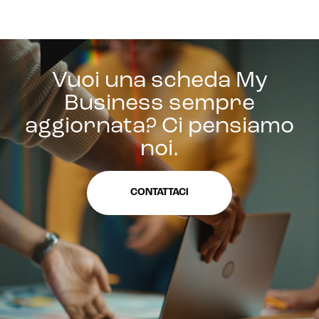
Vuoi una scheda My
Business sempre
aggiornata? Ci pensiamo
noi.
CONTATTACI