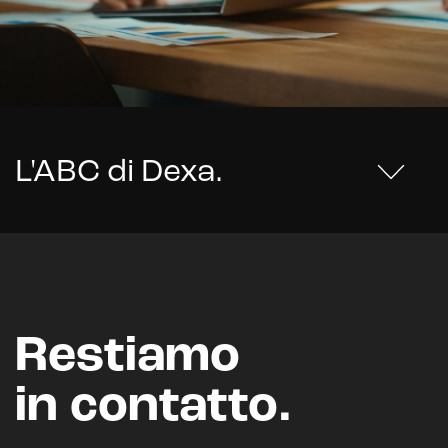
L'ABC di Dexa
.
Restiamo
in contatto.