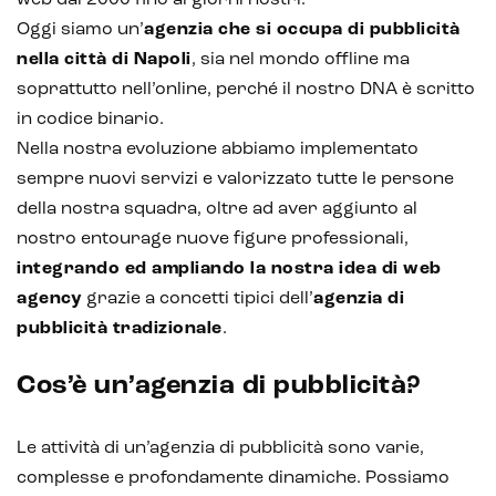
web dal 2000 fino ai giorni nostri.
Oggi siamo un’
agenzia che si occupa di pubblicità
nella città di Napoli
, sia nel mondo offline ma
soprattutto nell’online, perché il nostro DNA è scritto
in codice binario.
Nella nostra evoluzione abbiamo implementato
sempre nuovi servizi e valorizzato tutte le persone
della nostra squadra, oltre ad aver aggiunto al
nostro entourage nuove figure professionali,
integrando ed ampliando la nostra idea di web
agency
grazie a concetti tipici dell’
agenzia di
pubblicità tradizionale
.
Cos’è un’agenzia di pubblicità?
Le attività di un’agenzia di pubblicità sono varie,
complesse e profondamente dinamiche. Possiamo