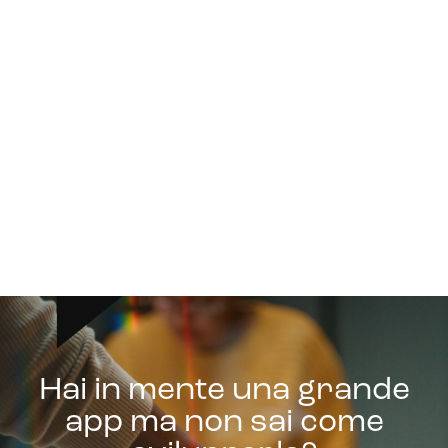
Hai in mente una grande
app ma non sai come