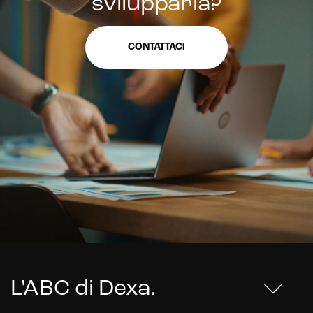
svilupparla?
CONTATTACI
L'ABC di Dexa
.