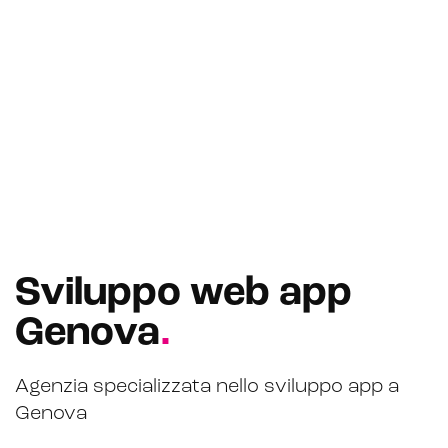
Marketplace for selling
E-commerce management
Marketplace integration
Payment gateway integration
Customer service management
Sviluppo web app
Genova
.
Agenzia specializzata nello sviluppo app a
Genova