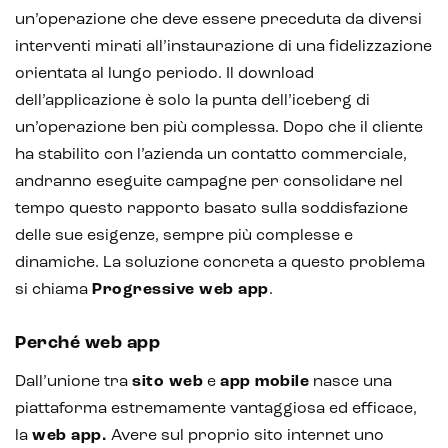
un’operazione che deve essere preceduta da diversi
interventi mirati all’instaurazione di una fidelizzazione
orientata al lungo periodo. Il download
dell’applicazione è solo la punta dell’iceberg di
un’operazione ben più complessa. Dopo che il cliente
ha stabilito con l’azienda un contatto commerciale,
andranno eseguite campagne per consolidare nel
tempo questo rapporto basato sulla soddisfazione
delle sue esigenze, sempre più complesse e
dinamiche. La soluzione concreta a questo problema
si chiama
Progressive web app
.
Perché web app
Dall’unione tra
sito web
e
app mobile
nasce una
Intelligenza Artificiale e AR VR -
piattaforma estremamente vantaggiosa ed efficace,
Metaverso
la
web app.
Avere sul proprio sito internet uno