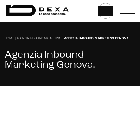
HOME
|
AGENZIA INBOUND MARKETING
|
AGENZIA INBOUND MARKETING GENOVA
Agenzia Inbound
Marketing Genova
.
Cerchi un'agenzia Inbound Marketing per
migliorare la tua attività a Genova?
CONTATTACI