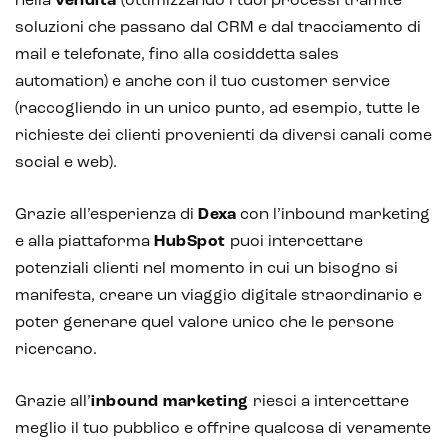
nella
vendita
(ottimizzando i tuoi processi tramite
soluzioni che passano dal CRM e dal tracciamento di
mail e telefonate, fino alla cosiddetta sales
automation) e anche con il tuo customer service
(raccogliendo in un unico punto, ad esempio, tutte le
richieste dei clienti provenienti da diversi canali come
social e web).
Grazie all’esperienza di
Dexa
con l’inbound marketing
e alla piattaforma
HubSpot
puoi intercettare
potenziali clienti nel momento in cui un bisogno si
manifesta, creare un viaggio digitale straordinario e
poter generare quel valore unico che le persone
ricercano.
Grazie all’
inbound marketing
riesci a intercettare
meglio il tuo pubblico e offrire qualcosa di veramente