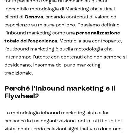
forte passione e voglia di lavorare su questa
incredibile metodologia di Marketing che attira i
clienti di
Genova
, creando contenuti di valore ed
esperienze su misura per loro. Possiamo definire
l’inbound marketing come una
personalizzazione
totale dell’esperienza
. Mentre la sua controparte,
l’outbound marketing è quella metodologia che
interrompe l’utente con contenuti che non sempre si
desiderano, insomma del puro marketing
tradizionale.
Perché l’inbound marketing e il
Flywheel?
Intelligenza Artificiale e AR VR -
Metaverso
La metodologia inbound marketing aiuta a far
crescere la tua organizzazione sotto tutti i punti di
vista, costruendo relazioni significative e durature,