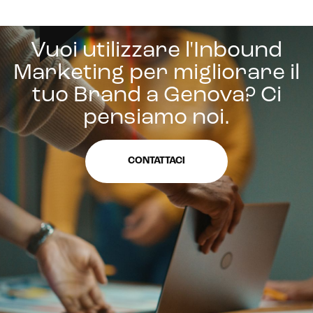
Vuoi utilizzare l'Inbound
Marketing per migliorare il
tuo Brand a Genova? Ci
pensiamo noi.
CONTATTACI