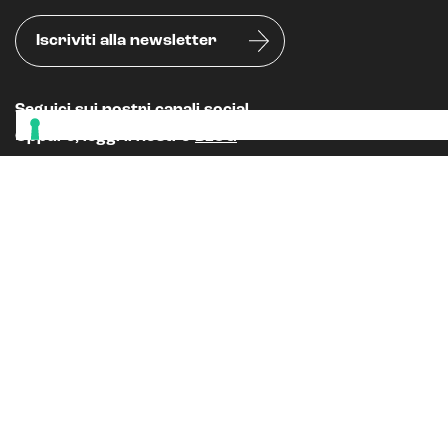
Iscriviti alla newsletter
Seguici sui nostri canali social
Oppure, leggi il nostro
BLOG