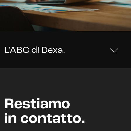
L'ABC di Dexa
.
Restiamo
in contatto.