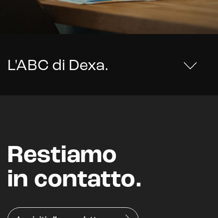
L'ABC di Dexa
.
Restiamo
in contatto.