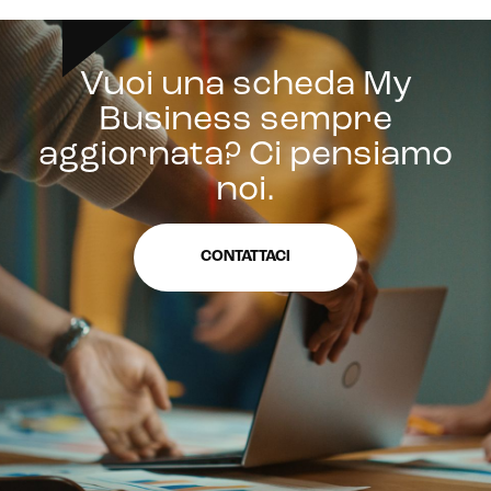
Vuoi una scheda My
Business sempre
aggiornata? Ci pensiamo
noi.
CONTATTACI