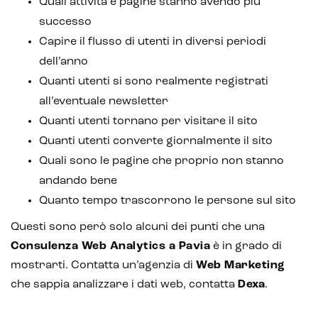
Quali attività e pagine stanno avendo più
successo
Capire il flusso di utenti in diversi periodi
dell’anno
Quanti utenti si sono realmente registrati
all’eventuale newsletter
Quanti utenti tornano per visitare il sito
Quanti utenti converte giornalmente il sito
Quali sono le pagine che proprio non stanno
andando bene
Quanto tempo trascorrono le persone sul sito
Questi sono però solo alcuni dei punti che una
Consulenza Web Analytics a Pavia
è in grado di
mostrarti. Contatta un’agenzia di
Web Marketing
che sappia analizzare i dati web, contatta
Dexa
.