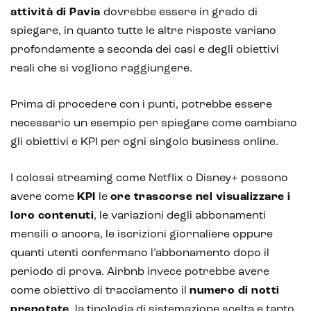
attività di Pavia
dovrebbe essere in grado di
spiegare, in quanto tutte le altre risposte variano
profondamente a seconda dei casi e degli obiettivi
reali che si vogliono raggiungere.
Prima di procedere con i punti, potrebbe essere
necessario un esempio per spiegare come cambiano
gli obiettivi e KPI per ogni singolo business online.
I colossi streaming come Netflix o Disney+ possono
avere come
KPI
le
ore trascorse nel visualizzare i
loro contenuti
, le variazioni degli abbonamenti
mensili o ancora, le iscrizioni giornaliere oppure
quanti utenti confermano l’abbonamento dopo il
periodo di prova. Airbnb invece potrebbe avere
come obiettivo di tracciamento il
numero di notti
prenotate
, la tipologia di sistemazione scelta e tanto