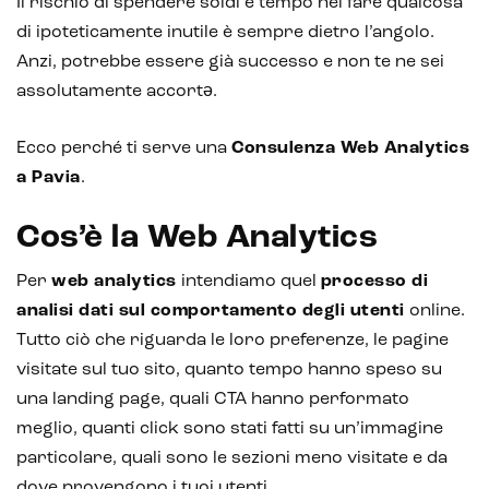
Il rischio di spendere soldi e tempo nel fare qualcosa
di ipoteticamente inutile è sempre dietro l’angolo.
Anzi, potrebbe essere già successo e non te ne sei
assolutamente accortə.
Ecco perché ti serve una
Consulenza Web Analytics
a Pavia
.
Cos’è la Web Analytics
Per
web analytics
intendiamo quel
processo di
analisi dati sul comportamento degli utenti
online.
Tutto ciò che riguarda le loro preferenze, le pagine
visitate sul tuo sito, quanto tempo hanno speso su
una landing page, quali CTA hanno performato
meglio, quanti click sono stati fatti su un’immagine
particolare, quali sono le sezioni meno visitate e da
dove provengono i tuoi utenti.