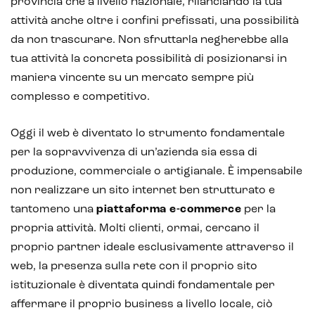
provincia che a livello nazionale, rilanciando la tua
Realtà Virtuale
attività anche oltre i confini prefissati, una possibilità
da non trascurare. Non sfruttarla negherebbe alla
Metaverso
tua attività la concreta possibilità di posizionarsi in
maniera vincente su un mercato sempre più
complesso e competitivo.
Oggi il web è diventato lo strumento fondamentale
per la sopravvivenza di un’azienda sia essa di
produzione, commerciale o artigianale. È impensabile
non realizzare un sito internet ben strutturato e
tantomeno una
piattaforma e-commerce
per la
propria attività. Molti clienti, ormai, cercano il
proprio partner ideale esclusivamente attraverso il
web, la presenza sulla rete con il proprio sito
istituzionale è diventata quindi fondamentale per
affermare il proprio business a livello locale, ciò