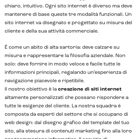
chiaro, intuitivo. Ogni sito internet è diverso ma deve
mantenere di base queste tre modalità funzionali. Un
sito internet va disegnato e progettato su misura del
cliente e della sua attività commerciale.
È come un abito di alta sartoria: deve calzare su
misura e rappresentare la filosofia aziendale. Non
solo: deve fornire in modo veloce e facile tutte le
informazioni principali, regalando un’esperienza di
navigazione piacevole e ripetibile.
Il nostro obiettivo è la
creazione di siti internet
altamente personalizzati che possano rispondere a
tutte le esigenze del cliente. La nostra squadra è
composta da esperti del settore che si occupano di
web design: dal disegno grafico del template del tuo
sito, alla stesura di contenuti marketing fino alla loro