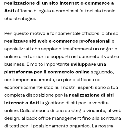
realizzazione di un sito internet e-commerce a
Asti
efficace è legata a complessi fattori sia tecnici
che strategici.
Per questo motivo è fondamentale affidarsi a chi sa
realizzare siti web e-commerce professionali
e
specializzati che sappiano trasformarsi un negozio
online che funzioni e supporti nel concreto il vostro
business. È molto importante
sviluppare una
piattaforma per il commercio online
seguendo,
contemporaneamente, un piano efficace ed
economicamente stabile. I nostri esperti sono a tua
completa disposizione per la
realizzazione di siti
internet a Asti
la gestione di siti per la vendita
online. Dalla stesura di una strategia vincente, al web
design, al back office management fino alla scrittura
di testi per il posizionamento organico. La nostra