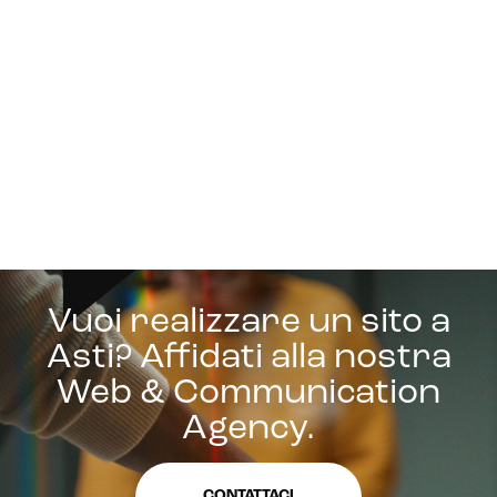
Vuoi realizzare un sito a
Asti? Affidati alla nostra
Web & Communication
Agency.
CONTATTACI