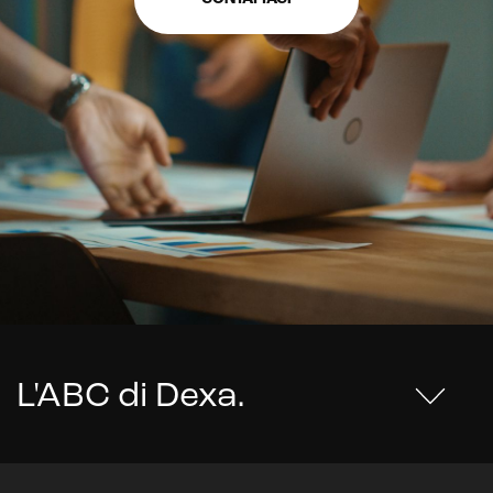
L'ABC di Dexa
.