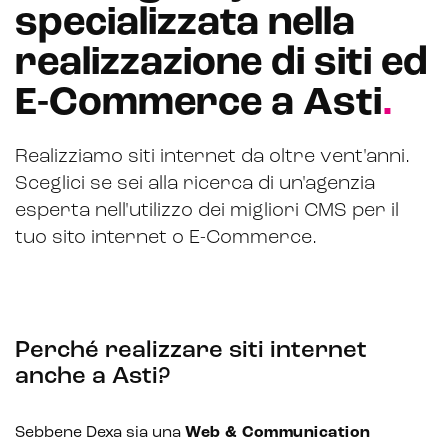
specializzata nella
Hubspot
realizzazione di siti ed
Email marketing
E-Commerce a Asti
.
Marketing automation
Realizziamo siti internet da oltre vent'anni.
Lead generation e nurturing
Sceglici se sei alla ricerca di un'agenzia
Customer segmentation
esperta nell'utilizzo dei migliori CMS per il
tuo sito internet o E-Commerce.
Perché realizzare siti internet
anche a Asti?
Sebbene Dexa sia una
Web & Communication