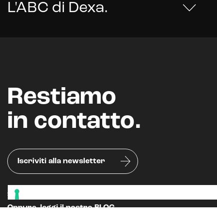
L'ABC di Dexa
.
Restiamo
in contatto.
Iscriviti alla newsletter
Seguici sui nostri canali social
Oppure, leggi il nostro
BLOG