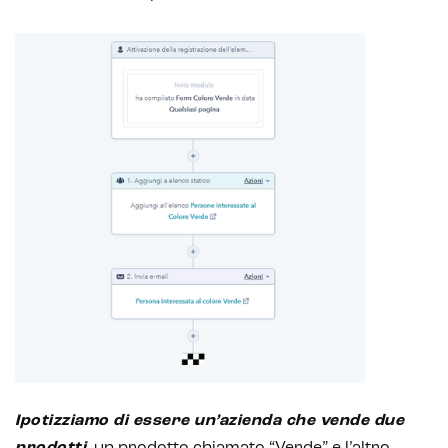
Ipotizziamo di essere un’azienda che vende due
prodotti
, un prodotto chiamato “Verde” e l’altro