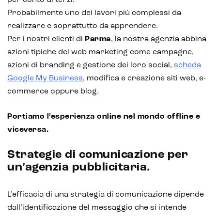
Probabilmente uno dei lavori più complessi da
Analisi predittiva
realizzare e soprattutto da apprendere.
Chatbot e assistenti virtuali
Per i nostri clienti di
Parma
, la nostra agenzia abbina
azioni tipiche del web marketing come campagne,
Realtà Aumentata
azioni di branding e gestione dei loro social,
scheda
Realtà Virtuale
Google My Business
, modifica e creazione siti web, e-
commerce oppure blog.
Metaverso
Portiamo l’esperienza online nel mondo offline e
viceversa.
Strategie di comunicazione per
un’agenzia pubblicitaria.
L’efficacia di una strategia di comunicazione dipende
dall’identificazione del messaggio che si intende