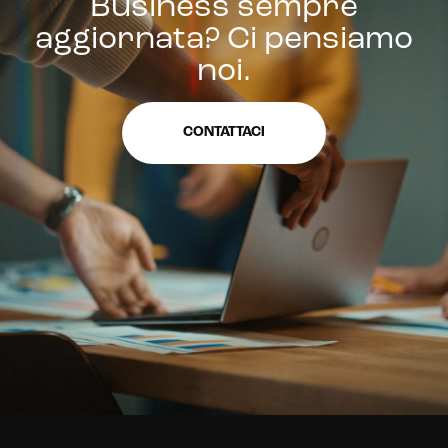
Business sempre
aggiornata? Ci pensiamo
noi.
CONTATTACI