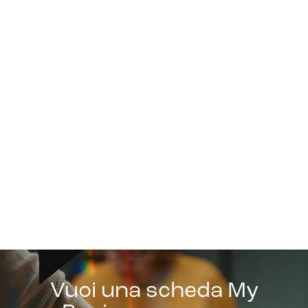
Vuoi una scheda My