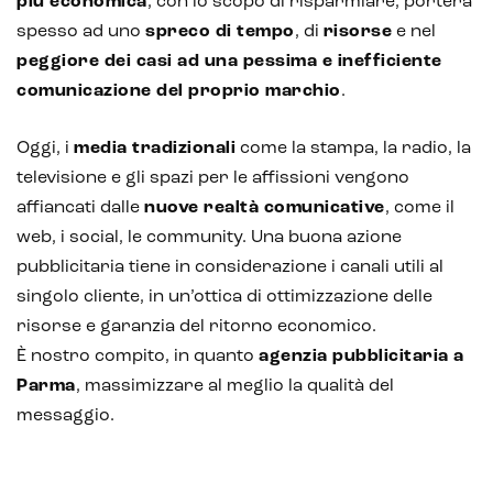
più economica
, con lo scopo di risparmiare, porterà
spesso ad uno
spreco di tempo
, di
risorse
e nel
peggiore dei casi ad una pessima e inefficiente
comunicazione del proprio marchio
.
Oggi, i
media tradizionali
come la stampa, la radio, la
televisione e gli spazi per le affissioni vengono
affiancati dalle
nuove realtà comunicative
, come il
web, i social, le community. Una buona azione
pubblicitaria tiene in considerazione i canali utili al
singolo cliente, in un’ottica di ottimizzazione delle
risorse e garanzia del ritorno economico.
È nostro compito, in quanto
agenzia pubblicitaria a
Parma
, massimizzare al meglio la qualità del
messaggio.