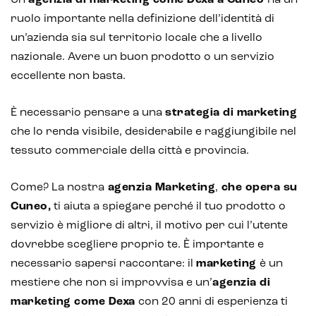
Un’
agenzia di marketing come Dexa a Cuneo
ha un
ruolo importante nella definizione dell’identità di
un’azienda sia sul territorio locale che a livello
nazionale. Avere un buon prodotto o un servizio
eccellente non basta.
È necessario pensare a una
strategia di marketing
che lo renda visibile, desiderabile e raggiungibile nel
tessuto commerciale della città e provincia.
Come? La nostra
agenzia Marketing
,
che opera su
Cuneo,
ti aiuta a spiegare perché il tuo prodotto o
servizio è migliore di altri, il motivo per cui l’utente
dovrebbe scegliere proprio te. È importante e
necessario sapersi raccontare: il
marketing
è un
mestiere che non si improvvisa e un’
agenzia di
marketing come Dexa
con 20 anni di esperienza ti