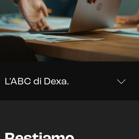
L'ABC di Dexa
.