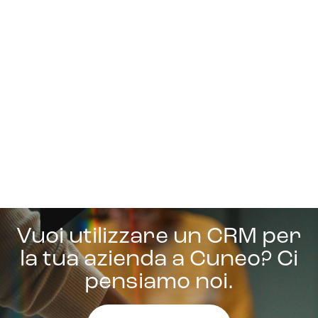
Vuoi utilizzare un CRM per
la tua azienda a Cuneo? Ci
pensiamo noi.