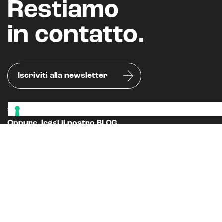
Restiamo
in contatto.
Iscriviti alla newsletter
Seguici sui nostri canali social
Oppure, leggi il nostro
BLOG