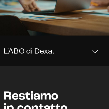
L'ABC di Dexa
.
Restiamo
in contatto.