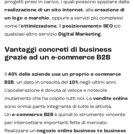
progetti presi in carico, i quali possono spaziare dalla
realizzazione di un sito internet
, alla
creazione di
un logo o marchio
, oppure a servizi più complessi
come l’
ottimizzazione
, il
posizionamento SEO
e/o
qualsiasi altro servizio
Digital Marketing
.
Vantaggi concreti di business
grazie ad un e-commerce B2B
Il
40% delle aziende usa un proprio e-commerce
B2B
, un dato in crescita del
10%
negli ultimi anni.
L’accelerazione è dovuta al veloce e notevole
mutamento che ha colpito tutti noi. Le
vendite online
sono ormai parte integrante di tutte le attività.
Un
e-commerce B2B
è quindi lo strumento vincente
per intercettare importanti fette di mercato.
Realizzare un
negozio online business to business