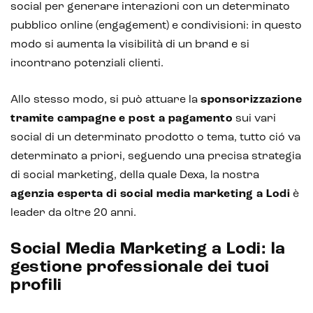
social per generare interazioni con un determinato
Chatbot e assistenti virtuali
pubblico online (engagement) e condivisioni: in questo
Realtà Aumentata
modo si aumenta la visibilità di un brand e si
incontrano potenziali clienti.
Realtà Virtuale
Metaverso
Allo stesso modo, si può attuare la
sponsorizzazione
tramite campagne
e post a pagamento
sui vari
social di un determinato prodotto o tema, tutto ció va
determinato a priori, seguendo una precisa strategia
di social marketing, della quale Dexa, la nostra
agenzia esperta di social media marketing a Lodi
è
leader da oltre 20 anni.
Social Media Marketing a Lodi: la
gestione professionale dei tuoi
profili