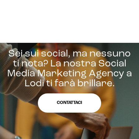
Sei sui social, ma nessuno
ti nota? La nostra Social
Media Marketing Agency a
Lodi ti farà brillare.
CONTATTACI