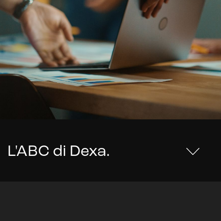
L'ABC di Dexa
.