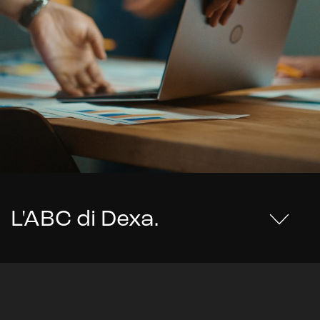
L'ABC di Dexa
.