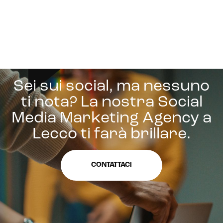
Sei sui social, ma nessuno
ti nota? La nostra Social
Media Marketing Agency a
Lecco ti farà brillare.
CONTATTACI