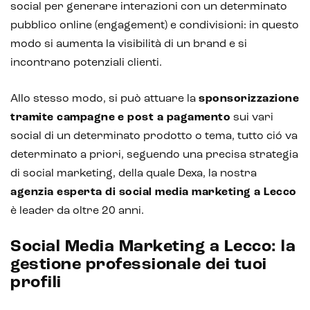
social per generare interazioni con un determinato
Chatbot e assistenti virtuali
pubblico online (engagement) e condivisioni: in questo
Realtà Aumentata
modo si aumenta la visibilità di un brand e si
incontrano potenziali clienti.
Realtà Virtuale
Metaverso
Allo stesso modo, si può attuare la
sponsorizzazione
tramite campagne
e post a pagamento
sui vari
social di un determinato prodotto o tema, tutto ció va
determinato a priori, seguendo una precisa strategia
di social marketing, della quale Dexa, la nostra
agenzia esperta di social media marketing a Lecco
è leader da oltre 20 anni.
Social Media Marketing a Lecco: la
gestione professionale dei tuoi
profili