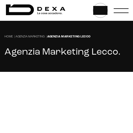
Marketplace for selling
E-commerce management
Marketplace integration
HOME
|
AGENZIA MARKETING
|
AGENZIA MARKETING LECCO
Payment gateway integration
Agenzia Marketing Lecco
.
Customer service management
Stai cercando un'agenzia di marketing a
Lecco?
CONTATTACI