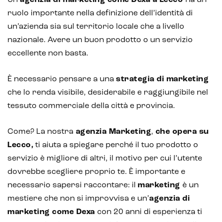
Un’
agenzia di marketing come Dexa a Lecco
ha un
ruolo importante nella definizione dell’identità di
un’azienda sia sul territorio locale che a livello
nazionale. Avere un buon prodotto o un servizio
eccellente non basta.
È necessario pensare a una
strategia di marketing
che lo renda visibile, desiderabile e raggiungibile nel
tessuto commerciale della città e provincia.
Come? La nostra
agenzia Marketing
,
che opera su
Lecco,
ti aiuta a spiegare perché il tuo prodotto o
servizio è migliore di altri, il motivo per cui l’utente
dovrebbe scegliere proprio te. È importante e
necessario sapersi raccontare: il
marketing
è un
mestiere che non si improvvisa e un’
agenzia di
marketing come Dexa
con 20 anni di esperienza ti