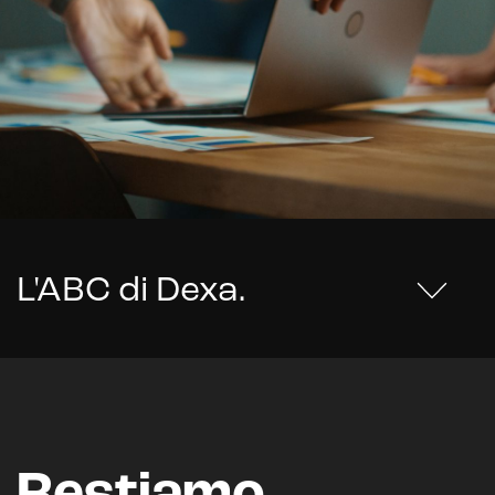
L'ABC di Dexa
.