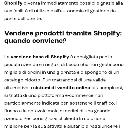
Shopify
diventa immediatamente possibile grazie alla
sua facilità di utilizzo e all’autonomia di gestione da
parte dell’utente.
Vendere prodotti tramite Shopify:
quando conviene?
La
versione base di Shopify
è consigliata per le
piccole aziende e i negozi di Lecco che non gestiscono
migliaia di ordini in una giornata e dispongono di un
catalogo ridotto. Pur trattandosi di una valida
alternativa a
sistemi di vendita online
più complessi,
si tratta di una piattaforma e-commerce non
Intelligenza Artificiale e AR VR -
particolarmente indicata per sostenere il traffico, il
Metaverso
flusso e la notevole mole di ordini di una grande
azienda. Per consigliare al cliente la soluzione
migliore per la sua attività e aiutarlo a raggiungere i