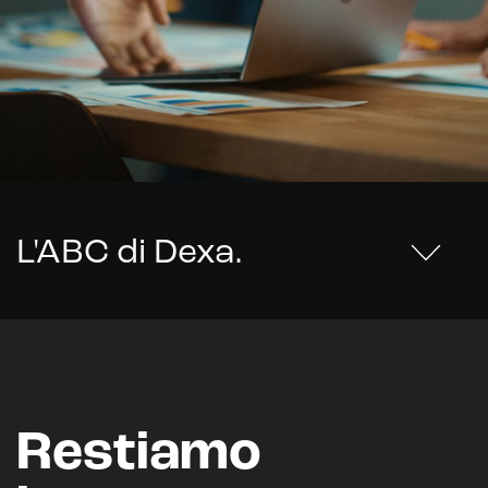
L'ABC di Dexa
.
Restiamo