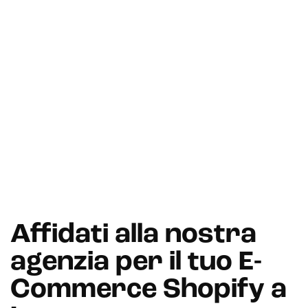
Marketplace integration
Payment gateway integration
Customer service management
Affidati alla nostra
agenzia per il tuo E-
Commerce Shopify a