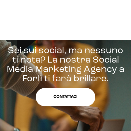
Sei sui social, ma nessuno
ti nota? La nostra Social
Media Marketing Agency a
Forlì ti farà brillare.
CONTATTACI