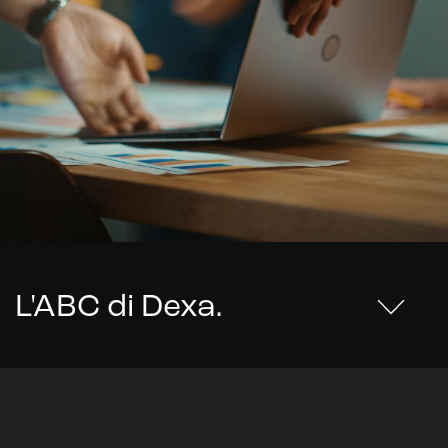
L'ABC di Dexa
.