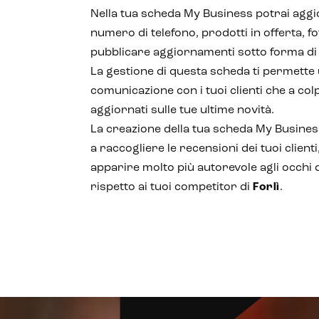
Nella tua scheda My Business potrai aggi
numero di telefono, prodotti in offerta, fot
pubblicare aggiornamenti sotto forma di
La gestione di questa scheda ti permette
comunicazione con i tuoi clienti che a co
aggiornati sulle tue ultime novità.
La creazione della tua scheda My Business
a raccogliere le recensioni dei tuoi clienti
apparire molto più autorevole agli occhi d
rispetto ai tuoi competitor di
Forlì
.