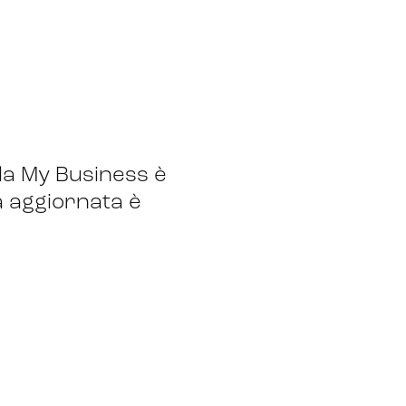
a My Business è
a aggiornata è