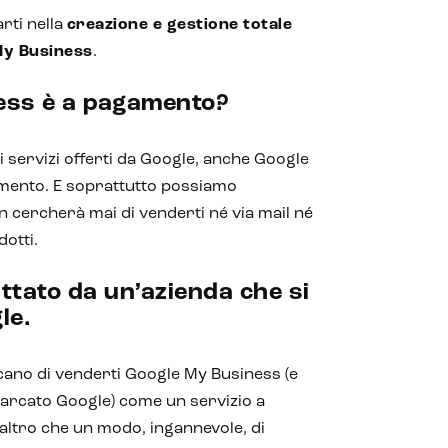
rti nella
creazione e gestione totale
My Business
.
ess è a pagamento?
 servizi offerti da Google, anche Google
mento. E soprattutto possiamo
 cercherà mai di venderti né via mail né
dotti.
ttato da un’azienda che si
le.
cano di venderti Google My Business (e
marcato Google) come un servizio a
ltro che un modo, ingannevole, di