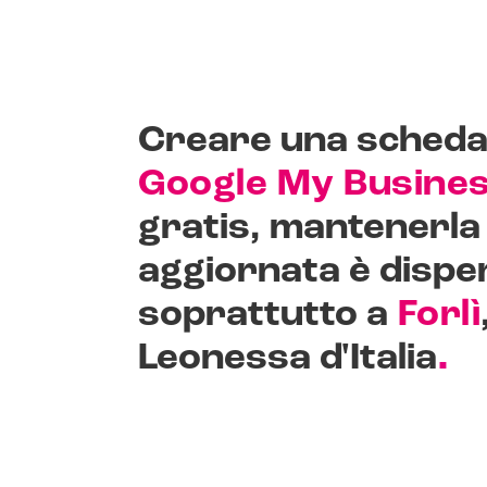
Creare una sched
Google My Busine
gratis, mantenerla
aggiornata è dispe
soprattutto a
Forlì
.
Leonessa d'Italia