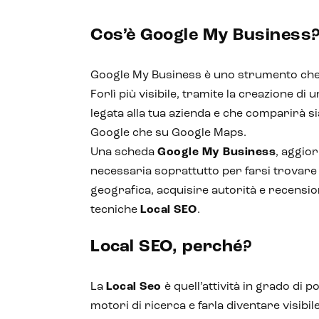
Cos’è Google My Business
Google My Business è uno strumento che r
Forlì più visibile, tramite la creazione d
legata alla tua azienda e che comparirà s
Google che su Google Maps.
Una scheda
Google My Business
, aggior
necessaria soprattutto per farsi trovare 
geografica, acquisire autorità e recension
tecniche
Local SEO
.
Local SEO, perché?
La
Local Seo
è quell’attività in grado di po
motori di ricerca e farla diventare visibile 