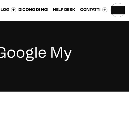
BLOG
DICONO DI NOI
HELP DESK
CONTATTI
 Google My
CONTATTACI