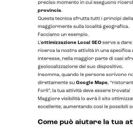
preciso momento in cui eseguono ricer
provincia
.
Questa tecnica sfrutta tutti i principi de
maggiormente sulla località geografica.
Facciamo un esempio.
L’
ottimizzazione Local SEO
serve a dare 
ricerca la nostra attività in una specifica
interesse, nella maggior parte di casi sf
geolocalizzazione del suo dispositivo.
Insomma, quando le persone scrivono no
direttamente su
Google Maps
, “ristoran
Forlì”, la tua attività deve essere trovata!
Maggiore visibilità lo avrà il sito ottimiz
eccellente, aumentando così le possibili 
Come può aiutare la tua at