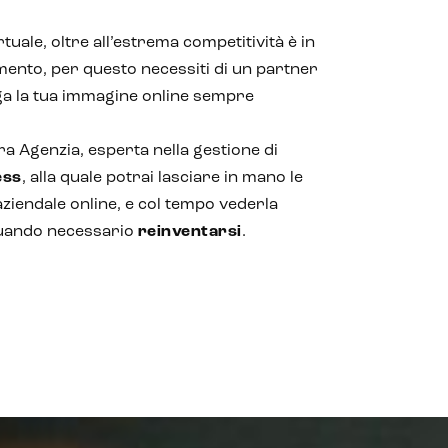
uale, oltre all’estrema competitività è in
nto, per questo necessiti di un partner
 la tua immagine online sempre
ra Agenzia, esperta nella gestione di
ess
, alla quale potrai lasciare in mano le
aziendale online, e col tempo vederla
uando necessario
reinventarsi
.