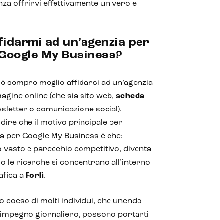
nza offrirvi effettivamente un vero e
fidarmi ad un’agenzia per
 Google My Business?
i è sempre meglio affidarsi ad un’agenzia
agine online (che sia sito web,
scheda
wsletter o comunicazione social).
re che il motivo principale per
ta per Google My Business è che:
o vasto e parecchio competitivo, diventa
o le ricerche si concentrano all’interno
afica a
Forlì
.
o coeso di molti individui, che unendo
 impegno giornaliero, possono portarti