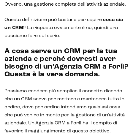
Ovvero, una gestione completa dell’attività aziendale.
Questa definizione può bastare per capire
cosa sia
un CRM
? La risposta ovviamente è no, quindi ora
possiamo fare sul serio.
A cosa serve un CRM per la tua
azienda e perché dovresti aver
bisogno di un’Agenzia CRM a Forlì?
Questa è la vera domanda.
Possiamo rendere più semplice il concetto dicendo
che un CRM serve per mettere e mantenere tutto in
Intelligenza Artificiale e AR VR -
ordine, dove per ordine intendiamo qualsiasi cosa
Metaverso
che può venire in mente per la gestione di un’attività
aziendale. Un’Agenzia CRM a Forlì ha il compito di
favorire il raggiungimento di questo obiettivo.