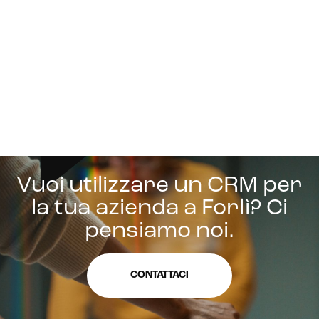
Vuoi utilizzare un CRM per
la tua azienda a Forlì? Ci
pensiamo noi.
CONTATTACI