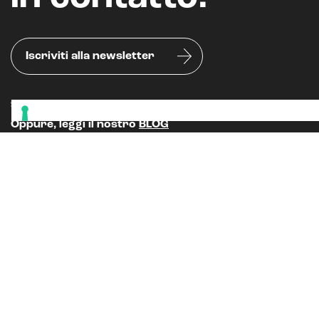
Iscriviti alla newsletter
Seguici sui nostri canali social
Oppure, leggi il nostro
BLOG