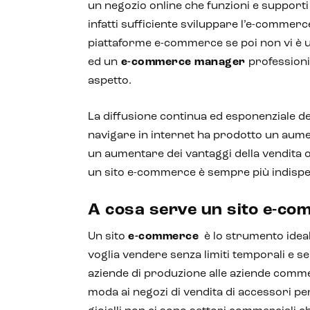
un negozio online che funzioni e supporti
infatti sufficiente sviluppare l’e-commerce
piattaforme e-commerce se poi non vi è u
ed un
e-commerce manager
professioni
aspetto.
La diffusione continua ed esponenziale del
navigare in internet ha prodotto un aumen
un aumentare dei vantaggi della vendita 
un sito e-commerce è sempre più indispe
A cosa serve un sito e-c
Un sito
e-commerce
è lo strumento ideal
voglia vendere senza limiti temporali e senz
aziende di produzione alle aziende commer
moda ai negozi di vendita di accessori per