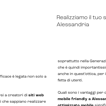
Realizziamo il tuo
Alessandria
soprattutto nella Generazi
che è quindi importantiss
anche in quest’ottica, per
ficace è legata non solo a
fetta di utenti.
Quali sono i vantaggi per 
si a creatori di
siti web
mobile friendly a Alessa
ti che sappiano realizzare
ottimizzato mobile
signifi