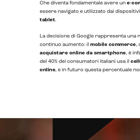
Che diventa fondamentale avere un
e-co
essere navigato e utilizzato dai dispositi
tablet
.
La decisione di Google rappresenta una r
continuo aumento: il
mobile commerce
,
acquistare online da smartphone
, è in
del 40% dei consumatori italiani usa il
cel
online
, e in futuro questa percentuale n