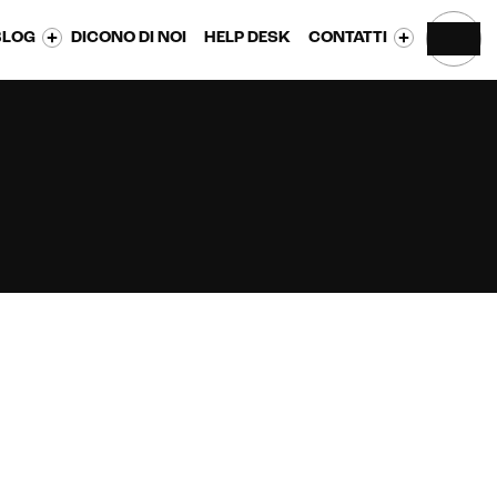
BLOG
DICONO DI NOI
HELP DESK
CONTATTI
CONTATTACI