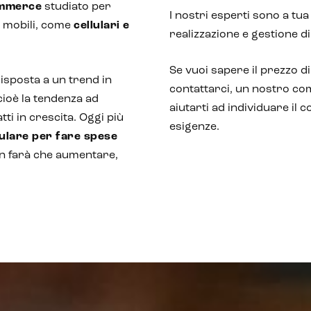
mmerce
studiato per
I nostri esperti sono a tu
vi mobili, come
cellulari e
realizzazione e gestione di 
Se vuoi sapere il prezzo d
isposta a un trend in
contattarci, un nostro co
 cioè la tendenza ad
aiutarti ad individuare il 
fatti in crescita. Oggi più
esigenze.
lulare per fare spese
on farà che aumentare,