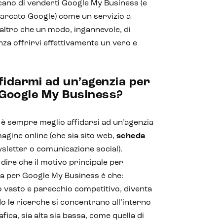
cano di venderti Google My Business (e
marcato Google) come un servizio a
ltro che un modo, ingannevole, di
nza offrirvi effettivamente un vero e
fidarmi ad un’agenzia per
 Google My Business?
i è sempre meglio affidarsi ad un’agenzia
agine online (che sia sito web,
scheda
wsletter o comunicazione social).
re che il motivo principale per
ta per Google My Business è che:
o vasto e parecchio competitivo, diventa
o le ricerche si concentrano all’interno
ica, sia alta sia bassa, come quella di