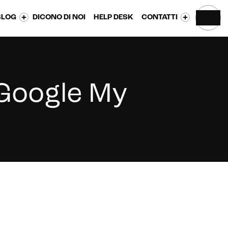
BLOG
DICONO DI NOI
HELP DESK
CONTATTI
 Google My
CONTATTACI