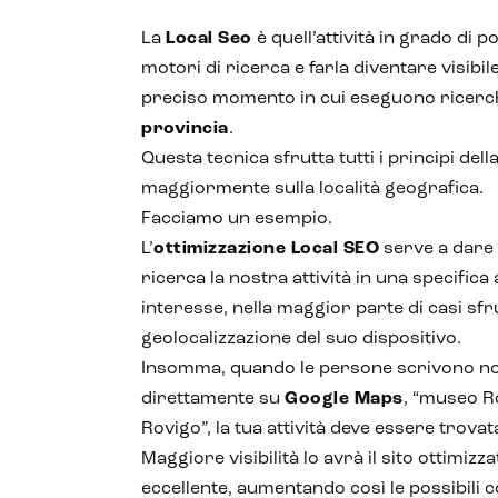
La
Local Seo
è quell’attività in grado di po
motori di ricerca e farla diventare visibile 
preciso momento in cui eseguono ricer
provincia
.
Questa tecnica sfrutta tutti i principi de
maggiormente sulla località geografica.
Facciamo un esempio.
L’
ottimizzazione Local SEO
serve a dare 
ricerca la nostra attività in una specifica
interesse, nella maggior parte di casi sf
geolocalizzazione del suo dispositivo.
Insomma, quando le persone scrivono no
direttamente su
Google Maps
, “museo R
Rovigo”, la tua attività deve essere trovat
Maggiore visibilità lo avrà il sito ottimiz
eccellente, aumentando così le possibili 