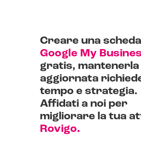
Creare una sched
Google My Busine
gratis, mantenerla
aggiornata richied
tempo e strategia.
Affidati a noi per
migliorare la tua at
.
Rovigo