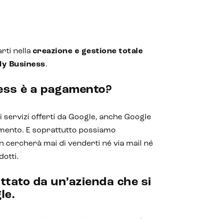
rti nella
creazione e gestione totale
My Business
.
ess è a pagamento?
 servizi offerti da Google, anche Google
mento. E soprattutto possiamo
 cercherà mai di venderti né via mail né
dotti.
ttato da un’azienda che si
le.