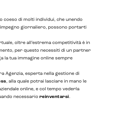
o coeso di molti individui, che unendo
 impegno giornaliero, possono portarti
uale, oltre all’estrema competitività è in
nto, per questo necessiti di un partner
 la tua immagine online sempre
ra Agenzia, esperta nella gestione di
ess
, alla quale potrai lasciare in mano le
aziendale online, e col tempo vederla
uando necessario
reinventarsi
.