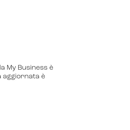
a My Business è
a aggiornata è