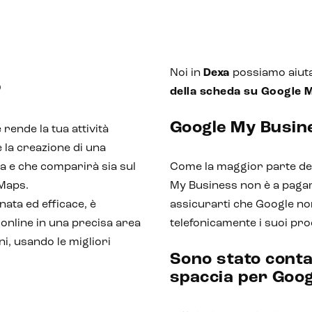
Noi in
Dexa
possiamo aiuta
?
della scheda su Google 
Google My Busin
ende la tua attività
 la creazione di una
a e che comparirà sia sul
Come la maggior parte dei
 Maps.
My Business non è a paga
nata ed efficace, è
assicurarti che Google non
online in una precisa area
telefonicamente i suoi pro
i, usando le migliori
Sono stato conta
spaccia per Goog