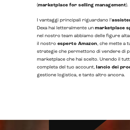
(
marketplace for selling management
).
I vantaggi principali riguardano l’
assiste
Dexa hai letteralmente un
marketplace sp
nel nostro team abbiamo delle figure alt
il nostro
esperto Amazon
, che mette a t
strategie che permettono di vendere di pi
marketplace che hai scelto. Unendo il tut
completa del tuo account,
lancio dei pro
gestione logistica, e tanto altro ancora.