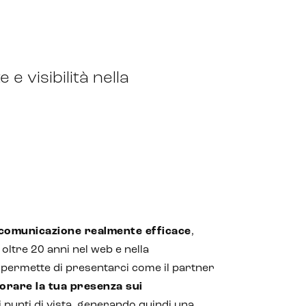
e visibilità nella
comunicazione realmente efficace
,
oltre 20 anni nel web e nella
i permette di presentarci come il partner
iorare la tua presenza sui
 punti di vista, generando quindi una