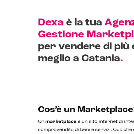
Dexa
è la tua
Agenz
Gestione Marketp
per vendere di più 
.
meglio a Catania
Cos’è un Marketplace
Un
marketplace
è un sito internet di int
compravendita di beni e servizi. Qualche