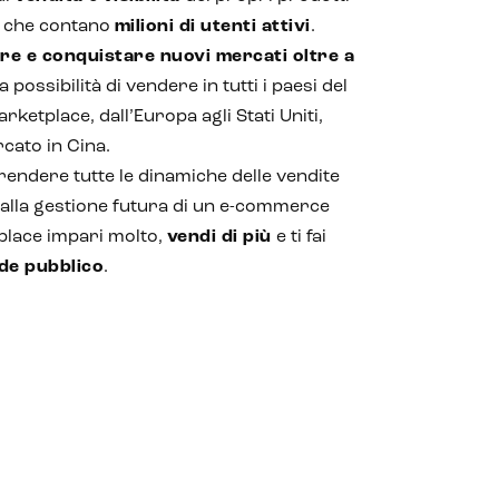
e che contano
milioni di utenti attivi
.
re e conquistare nuovi mercati oltre a
a possibilità di vendere in tutti i paesi del
ketplace, dall’Europa agli Stati Uniti,
cato in Cina.
endere tutte le dinamiche delle vendite
 alla gestione futura di un e-commerce
tplace impari molto,
vendi di più
e ti fai
de pubblico
.