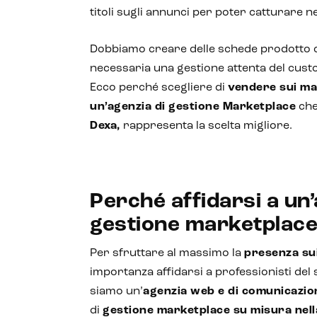
titoli sugli annunci per poter catturare n
Dobbiamo creare delle schede prodotto c
necessaria una gestione attenta del cust
Ecco perché scegliere di
vendere sui ma
un’agenzia di gestione Marketplace
che
Dexa
,
rappresenta la scelta migliore.
Perché affidarsi a un’
gestione marketplac
Per sfruttare al massimo la
presenza su
importanza affidarsi a professionisti del 
siamo un’
agenzia web e di comunicazi
di
gestione marketplace su misura nell