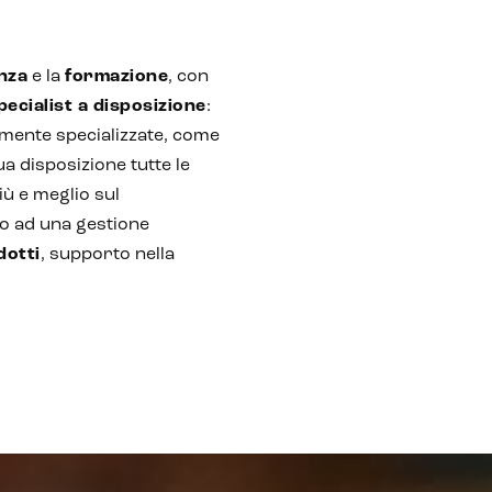
nza
e la
formazione
, con
ecialist a disposizione
:
amente specializzate, come
ua disposizione tutte le
ù e meglio sul
to ad una gestione
dotti
, supporto nella