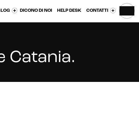
BLOG
DICONO DI NOI
HELP DESK
CONTATTI
e Catania
.
CONTATTACI