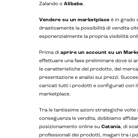
Zalando o
Alibaba
.
Vendere su un marketplace
è in grado
drasticamente la possibilità di vendita ol
esponenzialmente la propria visibilità onl
Prima di
aprire un account su un Mark
effettuare una fase preliminare dove si 
le caratteristiche del prodotto, del merca
presentazione e analisi sui prezzi. Succ
caricati tutti i prodotti e configurati con il
marketplace.
Tra le tantissime azioni strategiche volte a
conseguenza le vendita, dobbiamo affidar
posizionamento online su
Catania
, di sca
professionali dei prodotti, magari tra i port