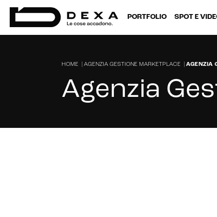
PORTFOLIO
SPOT E VID
HOME
|
AGENZIA GESTIONE MARKETPLACE
|
AGENZIA 
Agenzia Ges
Cerchi un'agenzia di Gestione Market