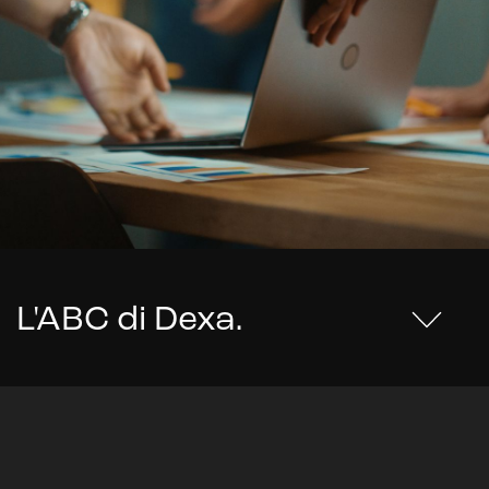
L'ABC di Dexa
.