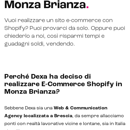
Monza Brianza
.
Vuoi realizzare un sito e-commerce con
Shopify? Puoi provarci da solo. Oppure puoi
chiederlo a noi, così risparmi tempi e
guadagni soldi, vendendo.
Perché Dexa ha deciso di
CRM & email marketing
realizzare E-Commerce Shopify in
Monza Brianza?
Sebbene Dexa sia una
Web & Communication
Sistemi di loyalty
Agency localizzata a Brescia
, da sempre allacciamo
ponti con realtà lavorative vicine e lontane, sia in Italia
Hubspot