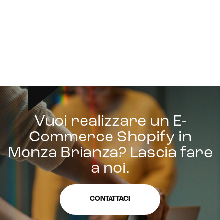
Vuoi realizzare un E-
Commerce Shopify in
Monza Brianza? Lascia fare
a noi.
CONTATTACI