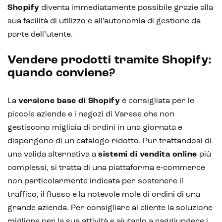
Shopify
diventa immediatamente possibile grazie alla
sua facilità di utilizzo e all’autonomia di gestione da
parte dell’utente.
Vendere prodotti tramite Shopify:
quando conviene?
La
versione base di Shopify
è consigliata per le
piccole aziende e i negozi di Varese che non
gestiscono migliaia di ordini in una giornata e
dispongono di un catalogo ridotto. Pur trattandosi di
una valida alternativa a
sistemi di vendita online
più
complessi, si tratta di una piattaforma e-commerce
Intelligenza Artificiale e AR VR -
non particolarmente indicata per sostenere il
Metaverso
traffico, il flusso e la notevole mole di ordini di una
grande azienda. Per consigliare al cliente la soluzione
migliore per la sua attività e aiutarlo a raggiungere i