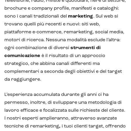
Televisione, radio, riviste e quotidiani, fiere di settore,
brochure e company profile, manifesti e cataloghi:
sono i canali tradizionali del
marketing
. Sul web si
trovano quelli più recenti e nuovi: siti web,
piattaforme e-commerce, remarketing, social media,
motori di ricerca. Nessuna modalità esclude l’altra:
ogni combinazione di diversi
strumenti di
comunicazione
è il risultato di un approccio
strategico, che abbina canali differenti ma
complementari a seconda degli obiettivi e del target
da raggiungere.
L’esperienza accumulata durante gli anni ci ha
permesso, inoltre, di sviluppare una metodologia di
lavoro efficace e focalizzata sulle richieste del cliente.
I nostri esperti amplieranno, attraverso avanzate
tecniche di remarketing
,
i tuoi clienti target, offrendo