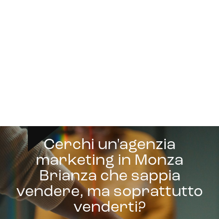
Cerchi un'agenzia
marketing in Monza
Brianza che sappia
vendere, ma soprattutto
venderti?