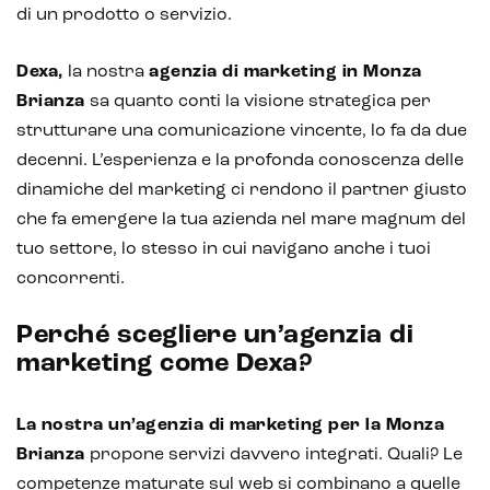
di un prodotto o servizio.
Chatbot e assistenti virtuali
Realtà Aumentata
Dexa,
la nostra
agenzia di marketing in Monza
Brianza
sa quanto conti la visione strategica per
Realtà Virtuale
strutturare una comunicazione vincente, lo fa da due
Metaverso
decenni. L’esperienza e la profonda conoscenza delle
dinamiche del marketing ci rendono il partner giusto
che fa emergere la tua azienda nel mare magnum del
tuo settore, lo stesso in cui navigano anche i tuoi
concorrenti.
Perché scegliere un’agenzia di
marketing come Dexa?
La nostra un’agenzia di marketing per la Monza
Brianza
propone servizi davvero integrati. Quali? Le
competenze maturate sul web si combinano a quelle