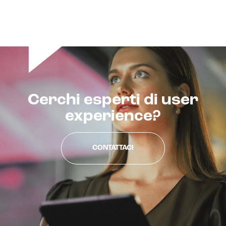
Cerchi esperti di user
experience?
CONTATTACI