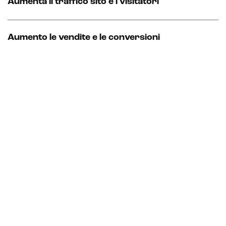
Aumenta il traffico sito e i visitatori
Aumento le vendite e le conversioni