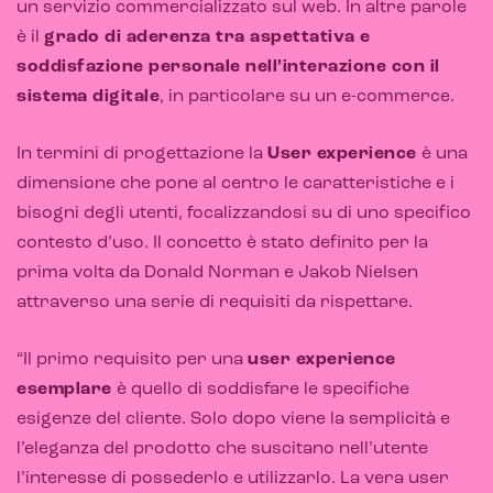
un servizio commercializzato sul web. In altre parole
è il
grado di aderenza tra aspettativa e
soddisfazione personale nell’interazione con il
sistema digitale
, in particolare su un e-commerce.
In termini di progettazione la
User experience
è una
dimensione che pone al centro le caratteristiche e i
bisogni degli utenti, focalizzandosi su di uno specifico
contesto d’uso. Il concetto è stato definito per la
prima volta da Donald Norman e Jakob Nielsen
attraverso una serie di requisiti da rispettare.
“Il primo requisito per una
user experience
CRM & email marketing
esemplare
è quello di soddisfare le specifiche
esigenze del cliente. Solo dopo viene la semplicità e
l’eleganza del prodotto che suscitano nell’utente
l’interesse di possederlo e utilizzarlo. La vera user